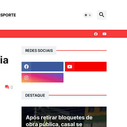
ESPORTE
REDES SOCIAIS
ia
0
DESTAQUE
Após retirar bloquetes de
obra pública, casal se