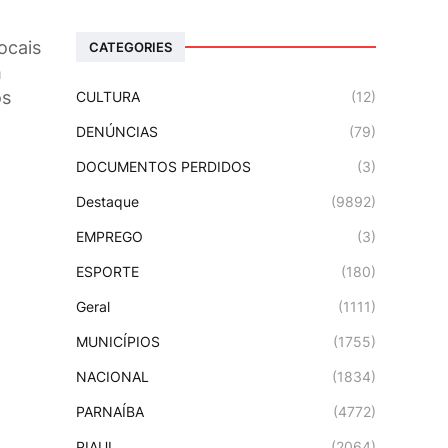
ocais
CATEGORIES
m
os
CULTURA
(12)
DENÚNCIAS
(79)
DOCUMENTOS PERDIDOS
(3)
Destaque
(9892)
EMPREGO
(3)
ESPORTE
(180)
Geral
(1111)
MUNICÍPIOS
(1755)
NACIONAL
(1834)
PARNAÍBA
(4772)
PIAUI
(2064)