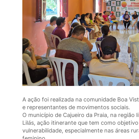
A ação foi realizada na comunidade Boa Vist
e representantes de movimentos sociais.
O município de Cajueiro da Praia, na região l
Lilás, ação itinerante que tem como objetiv
vulnerabilidade, especialmente nas áreas r
feminino.