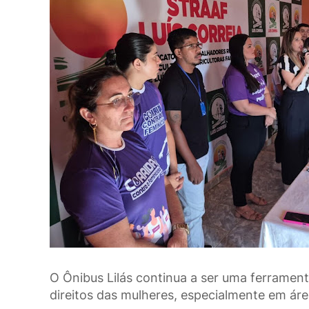
O Ônibus Lilás continua a ser uma ferramenta
direitos das mulheres, especialmente em área