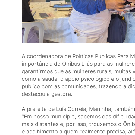
A coordenadora de Políticas Públicas Para M
importância do Ônibus Lilás para as mulher
garantirmos que as mulheres rurais, muitas 
como a saúde, o apoio psicológico e o juríd
público com as comunidades, trazendo a dig
destacou a gestora.
A prefeita de Luís Correia, Maninha, também
“Em nosso município, sabemos das dificulda
mais distantes e, por isso, trouxemos o Ônib
e acolhimento a quem realmente precisa, al