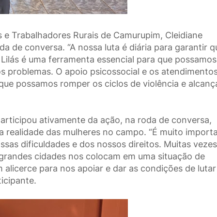
s e Trabalhadores Rurais de Camurupim, Cleidiane
a de conversa. “A nossa luta é diária para garantir q
 Lilás é uma ferramenta essencial para que possamos
sos problemas. O apoio psicossocial e os atendimento
 que possamos romper os ciclos de violência e alcanç
articipou ativamente da ação, na roda de conversa,
a realidade das mulheres no campo. “É muito import
sas dificuldades e dos nossos direitos. Muitas vezes
s grandes cidades nos colocam em uma situação de
 alicerce para nos apoiar e dar as condições de lutar
ticipante.