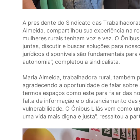
A presidente do Sindicato das Trabalhadora
Almeida, compartilhou sua experiência na rod
mulheres rurais tenham voz e vez. O Ônibus
juntas, discutir e buscar soluções para nos
jurídicos disponíveis são fundamentais para
autonomia”, completou a sindicalista.
Maria Almeida, trabalhadora rural, também p
agradecendo a oportunidade de falar sobre 
termos espaços como este para falar das nos
falta de informação e o distanciamento da
vulnerabilidade. O Ônibus Lilás vem como um
uma vida mais digna e justa”, ressaltou a par