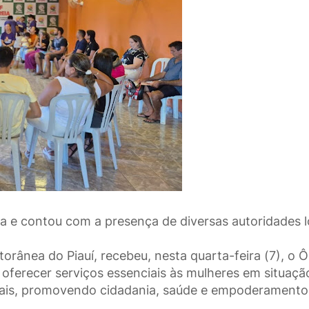
a e contou com a presença de diversas autoridades l
itorânea do Piauí, recebeu, nesta quarta-feira (7), o 
o oferecer serviços essenciais às mulheres em situaçã
urais, promovendo cidadania, saúde e empoderamento