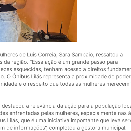
ulheres de Luís Correia, Sara Sampaio, ressaltou a
es da região. “Essa ação é um grande passo para
vezes esquecidas, tenham acesso a direitos fundamen
ico. O Ônibus Lilás representa a proximidade do poder
nidade e o respeito que todas as mulheres merecem”
 destacou a relevância da ação para a população loca
des enfrentadas pelas mulheres, especialmente nas 
us Lilás, que é uma iniciativa importante que leva ser
ém de informações”, completou a gestora municipal.