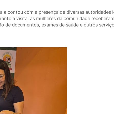
a e contou com a presença de diversas autoridades l
rante a visita, as mulheres da comunidade recebera
ssão de documentos, exames de saúde e outros serviç