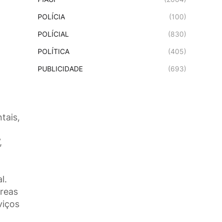
POLÍCIA
(100)
POLÍCIAL
(830)
POLÍTICA
(405)
PUBLICIDADE
(693)
tais,
,
l.
áreas
viços