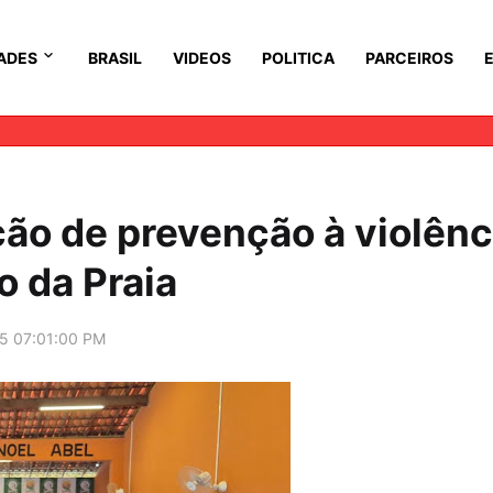
ADES
BRASIL
VIDEOS
POLITICA
PARCEIROS
ção de prevenção à violênc
 da Praia
5 07:01:00 PM