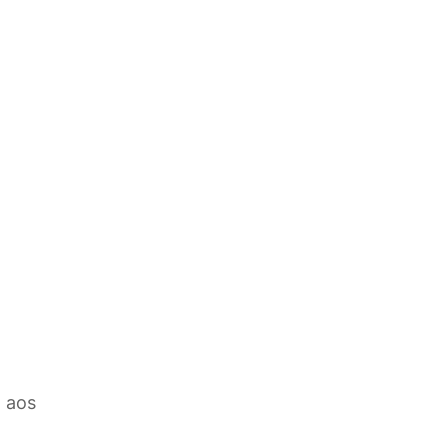
o aos