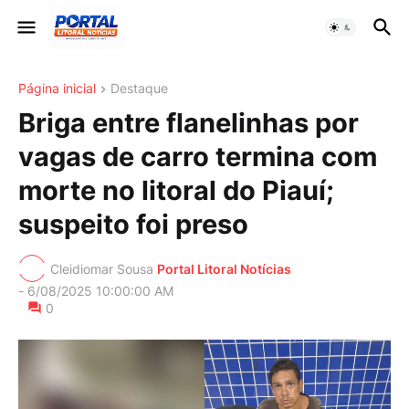
Página inicial
Destaque
Briga entre flanelinhas por
vagas de carro termina com
morte no litoral do Piauí;
suspeito foi preso
Cleidiomar Sousa
Portal Litoral Notícias
-
6/08/2025 10:00:00 AM
0