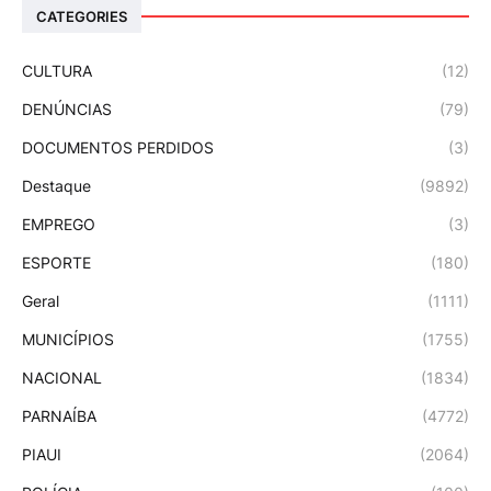
CATEGORIES
CULTURA
(12)
DENÚNCIAS
(79)
DOCUMENTOS PERDIDOS
(3)
Destaque
(9892)
EMPREGO
(3)
ESPORTE
(180)
Geral
(1111)
MUNICÍPIOS
(1755)
NACIONAL
(1834)
PARNAÍBA
(4772)
PIAUI
(2064)