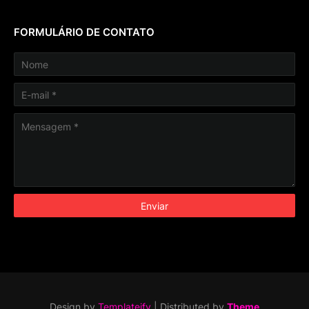
FORMULÁRIO DE CONTATO
Design by
Templateify
| Distributed by
Theme