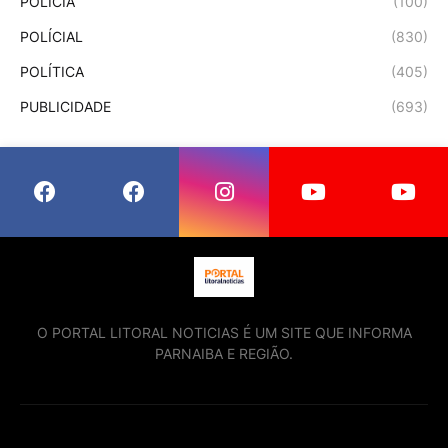
POLÍCIA
(100)
POLÍCIAL
(830)
POLÍTICA
(405)
PUBLICIDADE
(693)
O PORTAL LITORAL NOTICIAS É UM SITE QUE INFORMA
PARNAIBA E REGIÃO.