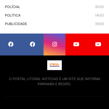
POLÍCIAL
(830)
POLÍTICA
(405)
PUBLICIDADE
(693)
O PORTAL LITORAL NOTICIAS É UM SITE QUE INFORMA
PARNAIBA E REGIÃO.