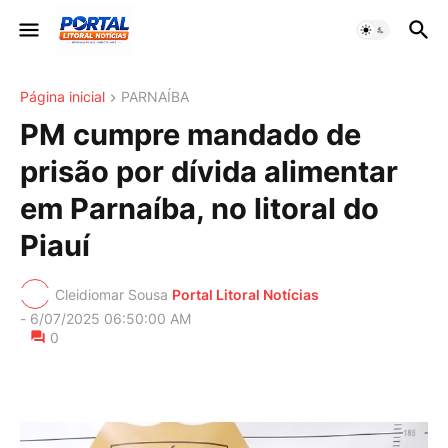
Página inicial
PARNAÍBA
PM cumpre mandado de
prisão por dívida alimentar
em Parnaíba, no litoral do
Piauí
Cleidiomar Sousa
Portal Litoral Notícias
-
6/07/2025 06:50:00 AM
0