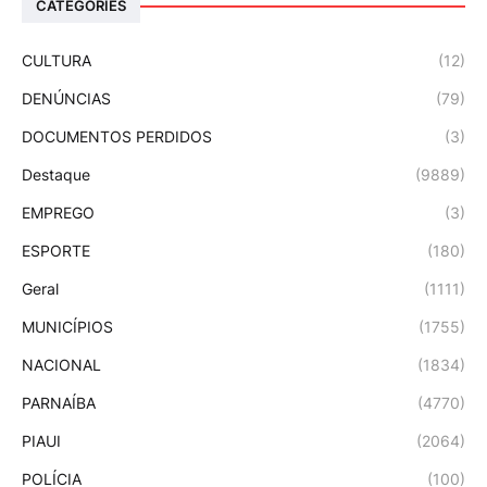
CATEGORIES
CULTURA
(12)
DENÚNCIAS
(79)
DOCUMENTOS PERDIDOS
(3)
Destaque
(9889)
EMPREGO
(3)
ESPORTE
(180)
Geral
(1111)
MUNICÍPIOS
(1755)
NACIONAL
(1834)
PARNAÍBA
(4770)
PIAUI
(2064)
POLÍCIA
(100)