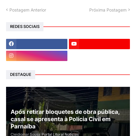
Postagem Anterior
Próxima Postagem
REDES SOCIAIS
DESTAQUE
Após retirar bloquetes de obra pública,
casal se apresenta à Polícia Civil em
Parnaíba
Cleidiomar Sousa
Portal Litoral Notícias