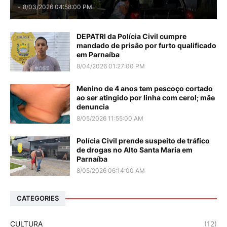
-
8/03/2026 04:58:00 PM
DEPATRI da Polícia Civil cumpre
mandado de prisão por furto qualificado
em Parnaíba
8/04/2026 01:27:00 PM
Menino de 4 anos tem pescoço cortado
ao ser atingido por linha com cerol; mãe
denuncia
8/05/2026 11:55:00 AM
Polícia Civil prende suspeito de tráfico
de drogas no Alto Santa Maria em
Parnaíba
8/05/2026 06:14:00 AM
CATEGORIES
CULTURA
(12)