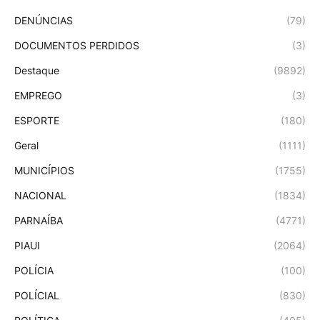
DENÚNCIAS
(79)
DOCUMENTOS PERDIDOS
(3)
Destaque
(9892)
EMPREGO
(3)
ESPORTE
(180)
Geral
(1111)
MUNICÍPIOS
(1755)
NACIONAL
(1834)
PARNAÍBA
(4771)
PIAUI
(2064)
POLÍCIA
(100)
POLÍCIAL
(830)