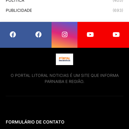
POLÍTICA
(405)
PUBLICIDADE
(693)
O PORTAL LITORAL NOTICIAS É UM SITE QUE INFORMA
PARNAIBA E REGIÃO.
FORMULÁRIO DE CONTATO