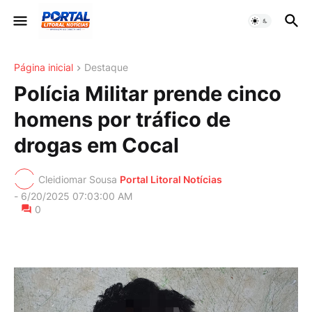
Página inicial
Destaque
Polícia Militar prende cinco
homens por tráfico de
drogas em Cocal
Cleidiomar Sousa
Portal Litoral Notícias
-
6/20/2025 07:03:00 AM
0