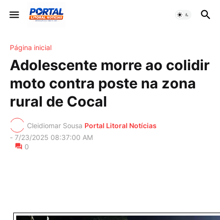
Página inicial
Adolescente morre ao colidir
moto contra poste na zona
rural de Cocal
Cleidiomar Sousa
Portal Litoral Notícias
-
7/23/2025 08:37:00 AM
0