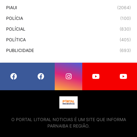
PIAUI
(2064)
POLÍCIA
(100)
POLÍCIAL
(830)
POLÍTICA
(405)
PUBLICIDADE
(693)
O PORTAL LITORAL NOTICIAS É UM SITE QUE INFORMA
PARNAIBA E REGIÃO.