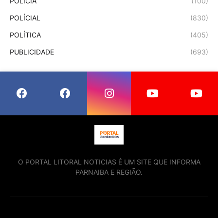
POLÍCIA
(100)
POLÍCIAL
(830)
POLÍTICA
(405)
PUBLICIDADE
(693)
O PORTAL LITORAL NOTICIAS É UM SITE QUE INFORMA
PARNAIBA E REGIÃO.