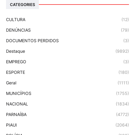
CATEGORIES
CULTURA
(12)
DENÚNCIAS
(79)
DOCUMENTOS PERDIDOS
(3)
Destaque
(9892)
EMPREGO
(3)
ESPORTE
(180)
Geral
(1111)
MUNICÍPIOS
(1755)
NACIONAL
(1834)
PARNAÍBA
(4772)
PIAUI
(2064)