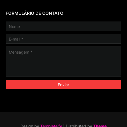
FORMULÁRIO DE CONTATO
Design by
Templateify
| Distributed by
Theme