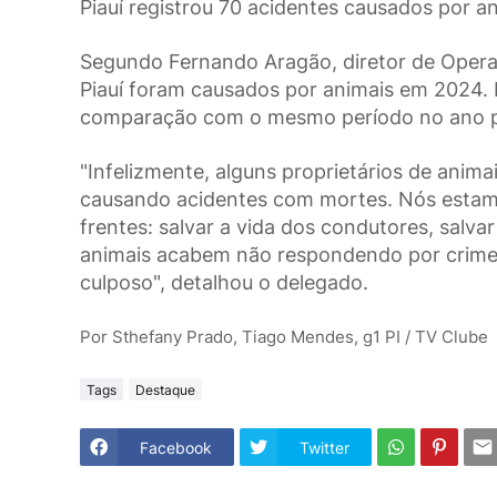
Piauí registrou 70 acidentes causados por 
Segundo Fernando Aragão, diretor de Operaç
Piauí foram causados por animais em 2024
comparação com o mesmo período no ano 
"Infelizmente, alguns proprietários de anima
causando acidentes com mortes. Nós estam
frentes: salvar a vida dos condutores, salva
animais acabem não respondendo por crimes 
culposo", detalhou o delegado.
Por Sthefany Prado, Tiago Mendes, g1 PI / TV Clube
Tags
Destaque
Facebook
Twitter