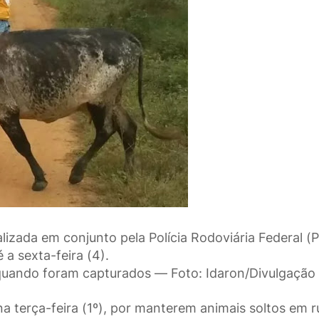
izada em conjunto pela Polícia Rodoviária Federal (
é a sexta-feira (4).
uando foram capturados — Foto: Idaron/Divulgação
 terça-feira (1º), por manterem animais soltos em r