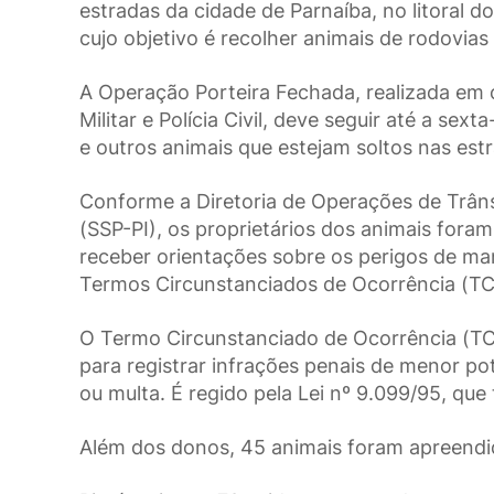
estradas da cidade de Parnaíba, no litoral d
cujo objetivo é recolher animais de rodovias
A Operação Porteira Fechada, realizada em co
Militar e Polícia Civil, deve seguir até a sex
e outros animais que estejam soltos nas estr
Conforme a Diretoria de Operações de Trâns
(SSP-PI), os proprietários dos animais fora
receber orientações sobre os perigos de ma
Termos Circunstanciados de Ocorrência (TC
O Termo Circunstanciado de Ocorrência (TCO
para registrar infrações penais de menor p
ou multa. É regido pela Lei nº 9.099/95, que
Além dos donos, 45 animais foram apreendid