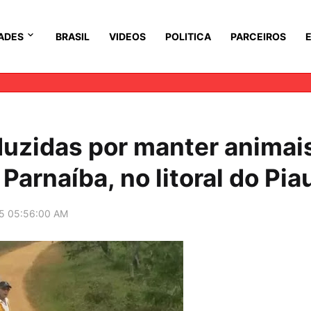
ADES
BRASIL
VIDEOS
POLITICA
PARCEIROS
uzidas por manter animai
Parnaíba, no litoral do Pia
5 05:56:00 AM