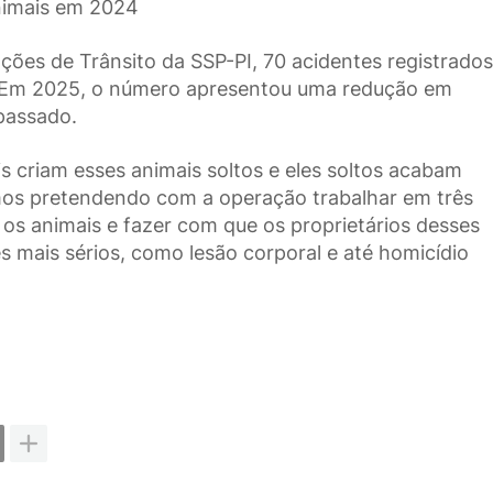
animais em 2024
ões de Trânsito da SSP-PI, 70 acidentes registrado
. Em 2025, o número apresentou uma redução em
passado.
is criam esses animais soltos e eles soltos acabam
os pretendendo com a operação trabalhar em três
r os animais e fazer com que os proprietários desses
mais sérios, como lesão corporal e até homicídio