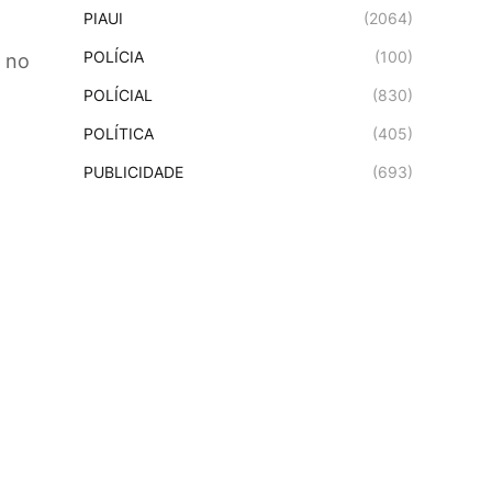
PIAUI
(2064)
POLÍCIA
(100)
s no
POLÍCIAL
(830)
POLÍTICA
(405)
PUBLICIDADE
(693)