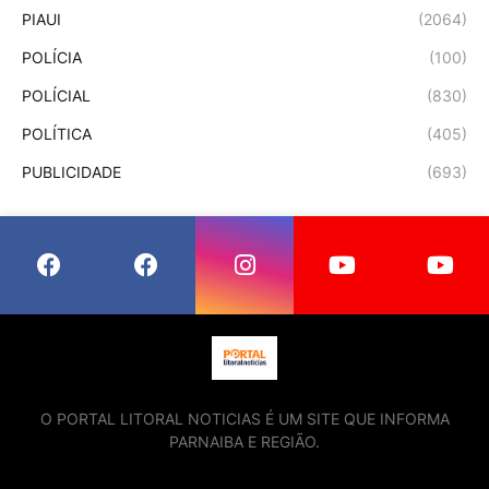
PIAUI
(2064)
POLÍCIA
(100)
POLÍCIAL
(830)
POLÍTICA
(405)
PUBLICIDADE
(693)
O PORTAL LITORAL NOTICIAS É UM SITE QUE INFORMA
PARNAIBA E REGIÃO.