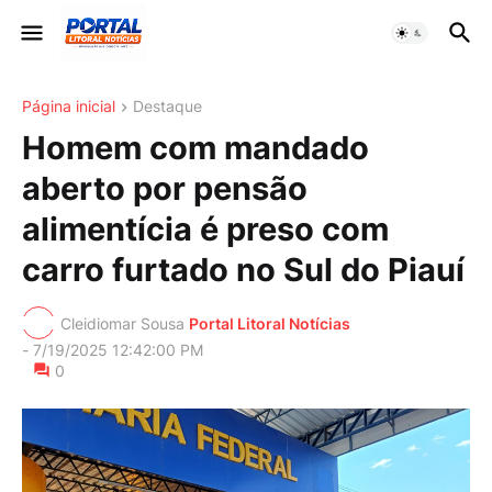
Página inicial
Destaque
Homem com mandado
aberto por pensão
alimentícia é preso com
carro furtado no Sul do Piauí
Cleidiomar Sousa
Portal Litoral Notícias
-
7/19/2025 12:42:00 PM
0