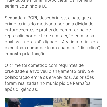
indivíduos em uma motocicleta; os homens
seriam Lourinho e LC.
Segundo a PCPI, descobriu-se, ainda, que o
crime teria sido motivado por uma dívida de
entorpecentes e praticado como forma de
represália por parte de um facção criminosa a
qual os autores são ligados. A vítima teria sido
executada como parte da chamada “disciplina”,
imposta pela facção.
O crime foi cometido com requintes de
crueldade e envolveu planejamento prévio e
colaboração entre os envolvidos. As prisões
foram realizadas no município de Parnaíba,
após diligências.