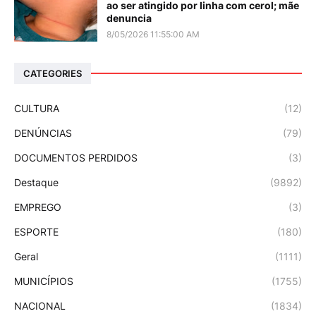
ao ser atingido por linha com cerol; mãe
denuncia
8/05/2026 11:55:00 AM
CATEGORIES
CULTURA
(12)
DENÚNCIAS
(79)
DOCUMENTOS PERDIDOS
(3)
Destaque
(9892)
EMPREGO
(3)
ESPORTE
(180)
Geral
(1111)
MUNICÍPIOS
(1755)
NACIONAL
(1834)