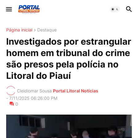
Página inicial
Destaque
Investigados por estrangular
homem em tribunal do crime
são presos pela polícia no
Litoral do Piauí
Cleidiomar Sousa
Portal Litoral Notícias
-
7/11/2025 06:26:00 PM
0