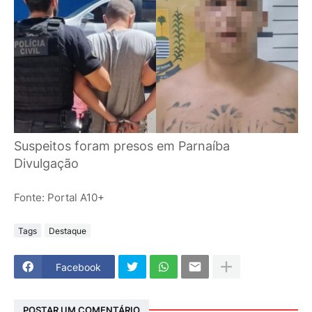
Suspeitos foram presos em Parnaíba
Divulgação
Fonte: Portal A10+
Tags
Destaque
Facebook
POSTAR UM COMENTÁRIO