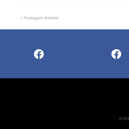
Postagem Anterior
O PO