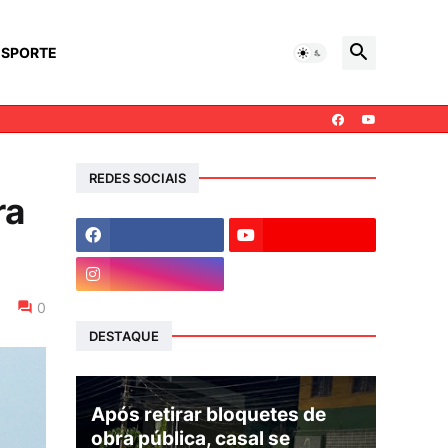
ESPORTE
REDES SOCIAIS
ra
0
DESTAQUE
Após retirar bloquetes de
obra pública, casal se