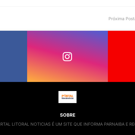
Próxima Pos
SOBRE
RTAL LITORAL NOTICIAS É UM SITE QUE INFORMA PARNAIBA E RE