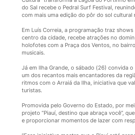
do Sal recebe o Pedral Surf Festival, reunin
com mais uma edição do pôr do sol cultural 
Em Luís Correia, a programação traz shows
centro da cidade, recebe atrações no domin
holofotes com a Praça dos Ventos, no bai
musicais.
Já em Ilha Grande, o sábado (26) convida o
um dos recantos mais encantadores da regiã
ritmos com o Arraiá da Ilha, iniciativa que v
turistas.
Promovida pelo Governo do Estado, por meio
projeto “Piauí, destino que abraça você”, qu
e proporcionar momentos de lazer com resp