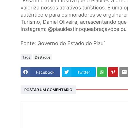
“Essa iniciativa mostra que o Piauí está p
valoriza nossos atrativos turísticos. É um
autêntico e para os moradores se orgulharem
Turismo, Daniel Oliveira, acrescentando que 
Instagram: @piauidestinoqueabraçavoce ou 
Fonte: Governo do Estado do Piauí
Tags
Destaque
Facebook
Twitter
POSTAR UM COMENTÁRIO