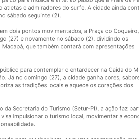
do atletas e admiradores do surfe. A cidade ainda con
no sábado seguinte (2).
 em dois pontos movimentados, a Praça do Coqueiro,
go (27) e novamente no sábado (2), dividindo os
rro Macapá, que também contará com apresentações
 público para contemplar o entardecer na Caída do M
o. Já no domingo (27), a cidade ganha cores, sabor
aloriza as tradições locais e aquece os corações dos
 da Secretaria do Turismo (Setur-PI), a ação faz par
e visa impulsionar o turismo local, movimentar a eco
onsabilidade.