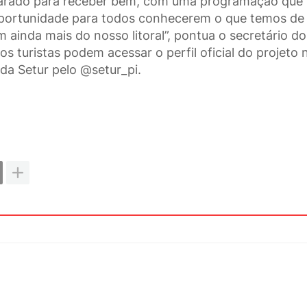
reparado para receber bem, com uma programação que
a oportunidade para todos conhecerem o que temos de
 ainda mais do nosso litoral”, pontua o secretário do
os turistas podem acessar o perfil oficial do projeto 
da Setur pelo @setur_pi.