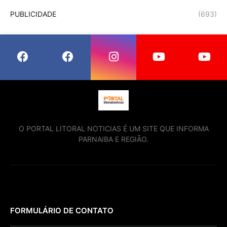
PUBLICIDADE
(693)
O PORTAL LITORAL NOTICIAS É UM SITE QUE INFORMA
PARNAIBA E REGIÃO.
FORMULÁRIO DE CONTATO