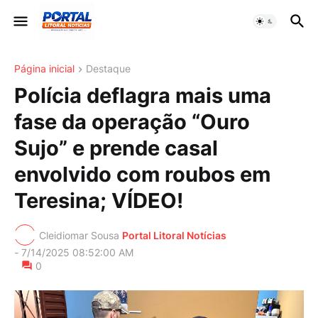
Página inicial
Destaque
Polícia deflagra mais uma
fase da operação “Ouro
Sujo” e prende casal
envolvido com roubos em
Teresina; VÍDEO!
Cleidiomar Sousa
Portal Litoral Notícias
-
7/14/2025 08:52:00 AM
0