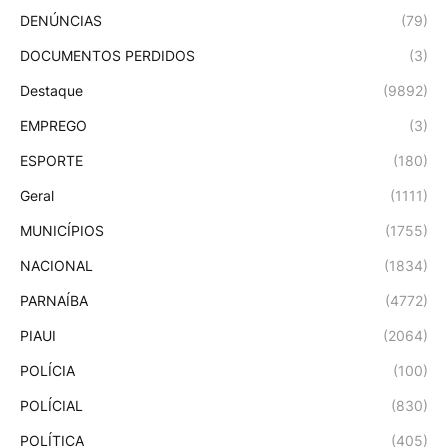
DENÚNCIAS
(79)
DOCUMENTOS PERDIDOS
(3)
Destaque
(9892)
EMPREGO
(3)
ESPORTE
(180)
Geral
(1111)
MUNICÍPIOS
(1755)
NACIONAL
(1834)
PARNAÍBA
(4772)
PIAUI
(2064)
POLÍCIA
(100)
POLÍCIAL
(830)
POLÍTICA
(405)