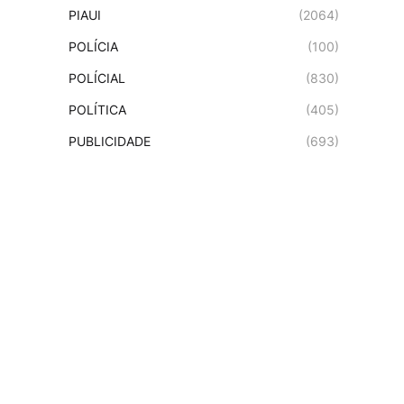
PIAUI
(2064)
POLÍCIA
(100)
POLÍCIAL
(830)
POLÍTICA
(405)
PUBLICIDADE
(693)