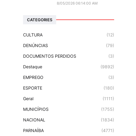
8/05/2026 06:14:00 AM
CATEGORIES
CULTURA
(12)
DENÚNCIAS
(79)
DOCUMENTOS PERDIDOS
(3)
Destaque
(9892)
EMPREGO
(3)
ESPORTE
(180)
Geral
(1111)
MUNICÍPIOS
(1755)
NACIONAL
(1834)
PARNAÍBA
(4771)