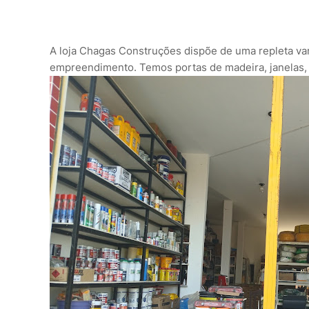
A loja Chagas Construções dispõe de uma repleta var
empreendimento. Temos portas de madeira, janelas, ri