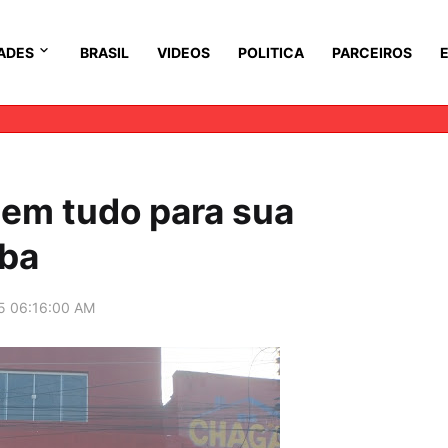
ADES
BRASIL
VIDEOS
POLITICA
PARCEIROS
em tudo para sua
íba
5 06:16:00 AM