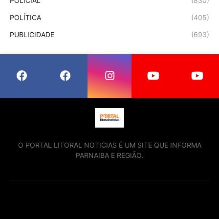
POLÍCIAL
(830)
POLÍTICA
(405)
PUBLICIDADE
(693)
O PORTAL LITORAL NOTICIAS É UM SITE QUE INFORMA
PARNAIBA E REGIÃO.