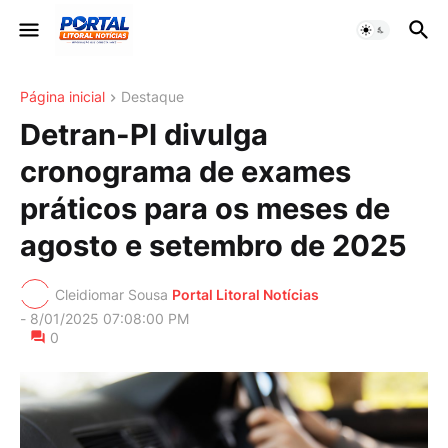
Página inicial
Destaque
Detran-PI divulga
cronograma de exames
práticos para os meses de
agosto e setembro de 2025
Cleidiomar Sousa
Portal Litoral Notícias
-
8/01/2025 07:08:00 PM
0