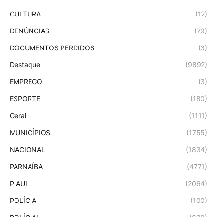
CULTURA
(12)
DENÚNCIAS
(79)
DOCUMENTOS PERDIDOS
(3)
Destaque
(9892)
EMPREGO
(3)
ESPORTE
(180)
Geral
(1111)
MUNICÍPIOS
(1755)
NACIONAL
(1834)
PARNAÍBA
(4771)
PIAUI
(2064)
POLÍCIA
(100)