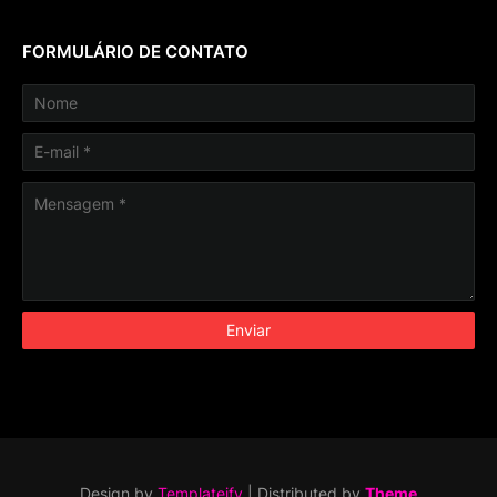
FORMULÁRIO DE CONTATO
Design by
Templateify
| Distributed by
Theme