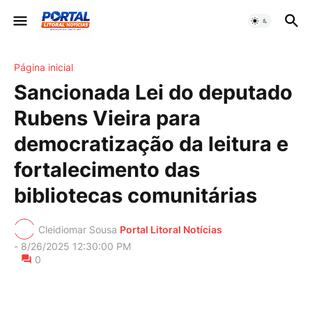
Página inicial
Sancionada Lei do deputado
Rubens Vieira para
democratização da leitura e
fortalecimento das
bibliotecas comunitárias
Cleidiomar Sousa
Portal Litoral Notícias
-
8/26/2025 12:30:00 PM
0