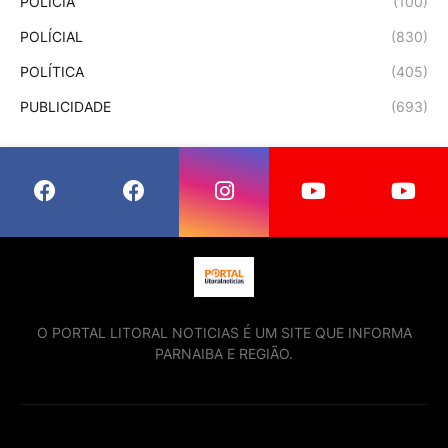
POLÍCIA
(100)
POLÍCIAL
(830)
POLÍTICA
(405)
PUBLICIDADE
(693)
O PORTAL LITORAL NOTICIAS É UM SITE QUE INFORMA
PARNAIBA E REGIÃO.