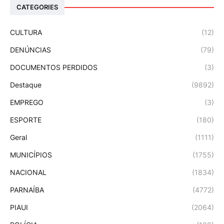
CATEGORIES
CULTURA
(12)
DENÚNCIAS
(79)
DOCUMENTOS PERDIDOS
(3)
Destaque
(9892)
EMPREGO
(3)
ESPORTE
(180)
Geral
(1111)
MUNICÍPIOS
(1755)
NACIONAL
(1834)
PARNAÍBA
(4772)
PIAUI
(2064)