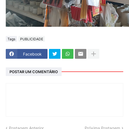
Tags
PUBLICIDADE
Facebook
POSTAR UM COMENTÁRIO
Postagem Anterior
Próxima Postagem