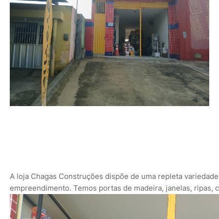
A loja Chagas Construções dispõe de uma repleta variedade 
empreendimento. Temos portas de madeira, janelas, ripas, ca