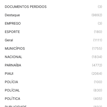
DOCUMENTOS PERDIDOS
(3)
Destaque
(9892)
EMPREGO
(3)
ESPORTE
(180)
Geral
(1111)
MUNICÍPIOS
(1755)
NACIONAL
(1834)
PARNAÍBA
(4772)
PIAUI
(2064)
POLÍCIA
(100)
POLÍCIAL
(830)
POLÍTICA
(405)
PUBLICIDADE
(693)