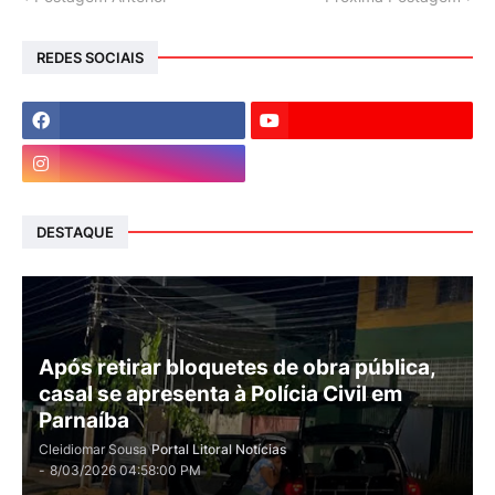
REDES SOCIAIS
DESTAQUE
Após retirar bloquetes de obra pública,
casal se apresenta à Polícia Civil em
Parnaíba
Cleidiomar Sousa
Portal Litoral Notícias
-
8/03/2026 04:58:00 PM