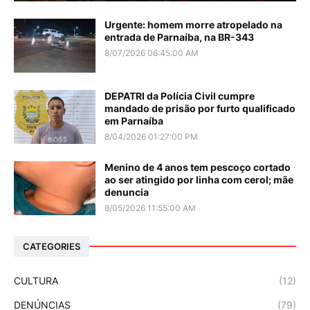
Urgente: homem morre atropelado na
entrada de Parnaíba, na BR-343
8/07/2026 06:45:00 AM
DEPATRI da Polícia Civil cumpre
mandado de prisão por furto qualificado
em Parnaíba
8/04/2026 01:27:00 PM
Menino de 4 anos tem pescoço cortado
ao ser atingido por linha com cerol; mãe
denuncia
8/05/2026 11:55:00 AM
CATEGORIES
CULTURA
(12)
DENÚNCIAS
(79)