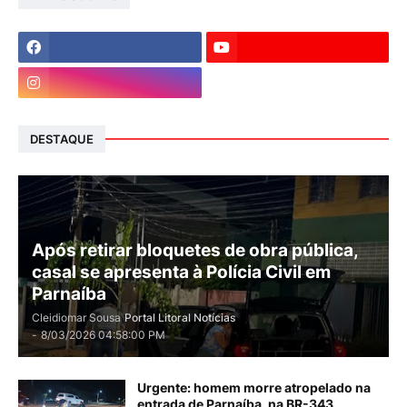
DESTAQUE
Após retirar bloquetes de obra pública,
casal se apresenta à Polícia Civil em
Parnaíba
Cleidiomar Sousa
Portal Litoral Notícias
-
8/03/2026 04:58:00 PM
Urgente: homem morre atropelado na
entrada de Parnaíba, na BR-343