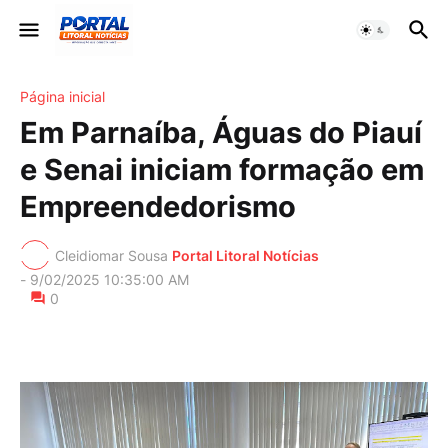
Página inicial
Em Parnaíba, Águas do Piauí
e Senai iniciam formação em
Empreendedorismo
Cleidiomar Sousa
Portal Litoral Notícias
-
9/02/2025 10:35:00 AM
0