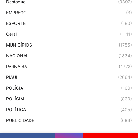
Destaque
(9892)
EMPREGO
(3)
ESPORTE
(180)
Geral
(1111)
MUNICÍPIOS
(1755)
NACIONAL
(1834)
PARNAÍBA
(4772)
PIAUI
(2064)
POLÍCIA
(100)
POLÍCIAL
(830)
POLÍTICA
(405)
PUBLICIDADE
(693)