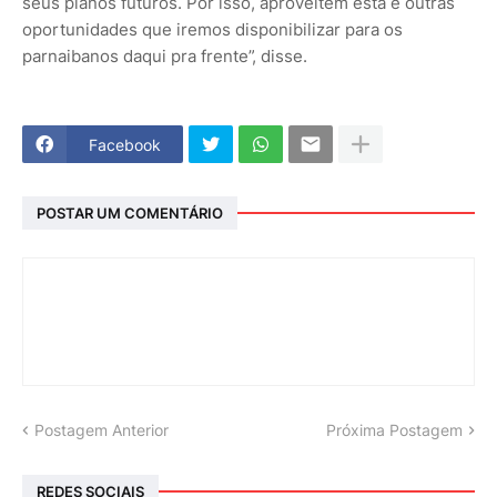
seus planos futuros. Por isso, aproveitem esta e outras
oportunidades que iremos disponibilizar para os
parnaibanos daqui pra frente”, disse.
Facebook
POSTAR UM COMENTÁRIO
Postagem Anterior
Próxima Postagem
REDES SOCIAIS