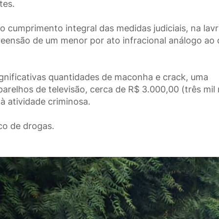
tes.
o cumprimento integral das medidas judiciais, na lav
preensão de um menor por ato infracional análogo ao 
ignificativas quantidades de maconha e crack, uma
relhos de televisão, cerca de R$ 3.000,00 (três mil 
à atividade criminosa.
ico de drogas.