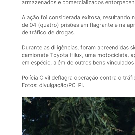
armazenados e comercializados entorpecen
A ação foi considerada exitosa, resultando n
de 04 (quatro) prisões em flagrante e na a
de tráfico de drogas.
Durante as diligências, foram apreendidas s
camionete Toyota Hilux, uma motocicleta, apa
em espécie, além de outros bens vinculados 
Polícia Civil deflagra operação contra o tráf
Fotos: divulgação/PC-PI.