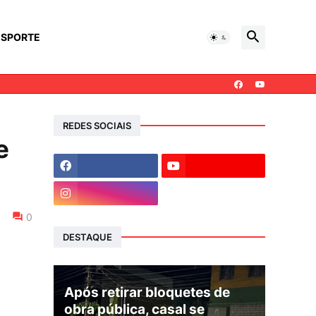
ESPORTE
REDES SOCIAIS
e
0
DESTAQUE
Após retirar bloquetes de
obra pública, casal se