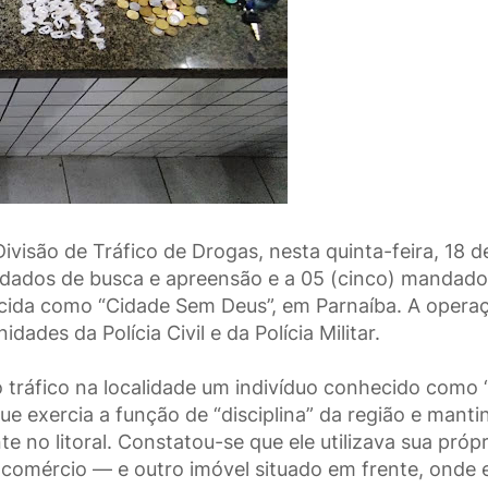
 Divisão de Tráfico de Drogas, nesta quinta-feira, 18 d
dados de busca e apreensão e a 05 (cinco) mandado
ecida como “Cidade Sem Deus”, em Parnaíba. A opera
des da Polícia Civil e da Polícia Militar.
 tráfico na localidade um indivíduo conhecido como “
ue exercia a função de “disciplina” da região e manti
e no litoral. Constatou-se que ele utilizava sua própr
omércio — e outro imóvel situado em frente, onde