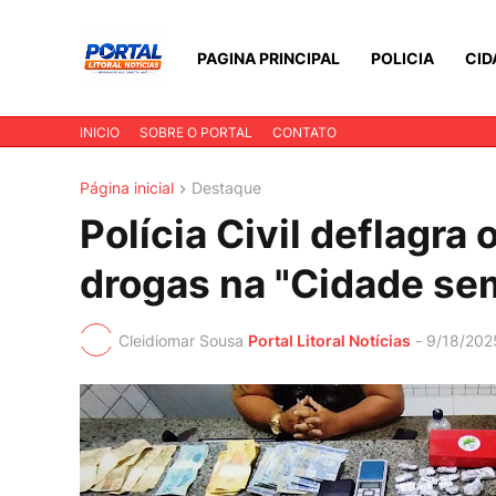
PAGINA PRINCIPAL
POLICIA
CID
INICIO
SOBRE O PORTAL
CONTATO
Página inicial
Destaque
Polícia Civil deflagra
drogas na "Cidade se
Cleidiomar Sousa
Portal Litoral Notícias
-
9/18/202