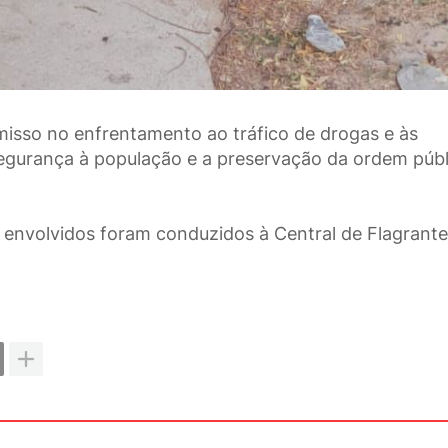
omisso no enfrentamento ao tráfico de drogas e às
egurança à população e a preservação da ordem públ
s envolvidos foram conduzidos à Central de Flagrant