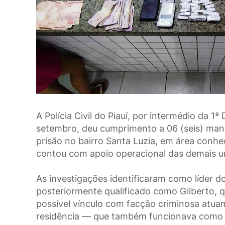
A Polícia Civil do Piauí, por intermédio da 1ª
setembro, deu cumprimento a 06 (seis) man
prisão no bairro Santa Luzia, em área conh
contou com apoio operacional das demais unida
As investigações identificaram como líder do
posteriormente qualificado como Gilberto, q
possível vínculo com facção criminosa atuant
residência — que também funcionava como c