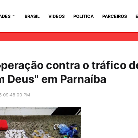
ADES
BRASIL
VIDEOS
POLITICA
PARCEIROS
 operação contra o tráfico d
m Deus" em Parnaíba
5 09:48:00 PM