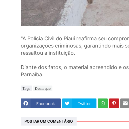
"A Polícia Civil do Piauí reafirma seu compr
organizações criminosas, garantindo mais s
ressaltou a instituição.
Diante dos fatos, o material apreendido e o
Parnaíba.
Tags
Destaque
Facebook
Twitter
POSTAR UM COMENTÁRIO