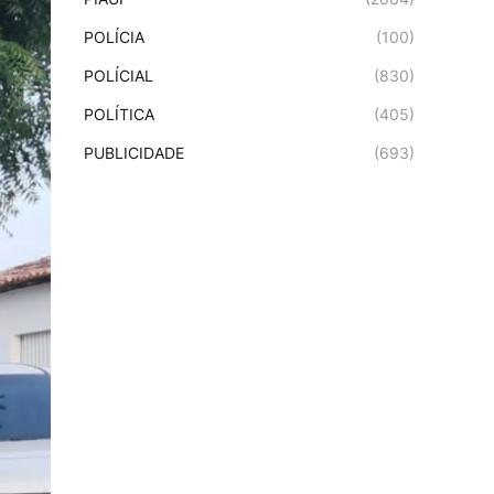
POLÍCIA
(100)
POLÍCIAL
(830)
POLÍTICA
(405)
PUBLICIDADE
(693)