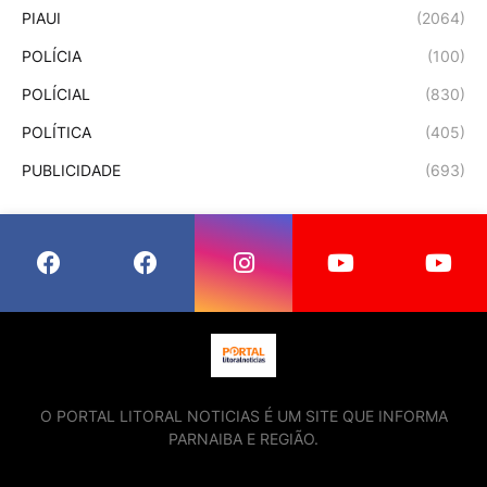
PIAUI
(2064)
POLÍCIA
(100)
POLÍCIAL
(830)
POLÍTICA
(405)
PUBLICIDADE
(693)
O PORTAL LITORAL NOTICIAS É UM SITE QUE INFORMA
PARNAIBA E REGIÃO.