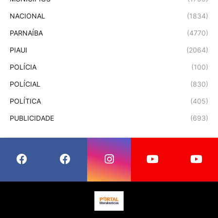
NACIONAL
(1834)
PARNAÍBA
(4770)
PIAUI
(2064)
POLÍCIA
(100)
POLÍCIAL
(830)
POLÍTICA
(405)
PUBLICIDADE
(693)