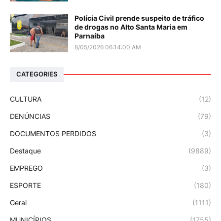
Polícia Civil prende suspeito de tráfico
de drogas no Alto Santa Maria em
Parnaíba
8/05/2026 06:14:00 AM
CATEGORIES
CULTURA
(12)
DENÚNCIAS
(79)
DOCUMENTOS PERDIDOS
(3)
Destaque
(9889)
EMPREGO
(3)
ESPORTE
(180)
Geral
(1111)
MUNICÍPIOS
(1755)