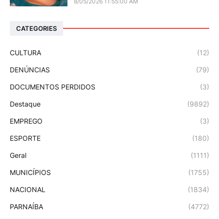
8/05/2026 11:55:00 AM
CATEGORIES
CULTURA
(12)
DENÚNCIAS
(79)
DOCUMENTOS PERDIDOS
(3)
Destaque
(9892)
EMPREGO
(3)
ESPORTE
(180)
Geral
(1111)
MUNICÍPIOS
(1755)
NACIONAL
(1834)
PARNAÍBA
(4772)