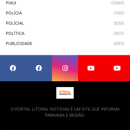
PIAUI
(2064)
POLÍCIA
(100)
POLÍCIAL
(830)
POLÍTICA
(405)
PUBLICIDADE
(693)
O PORTAL LITORAL NOTICIAS É UM SITE QUE INFORMA
PARNAIBA E REGIÃO.