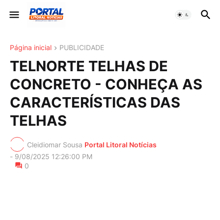
Página inicial
PUBLICIDADE
TELNORTE TELHAS DE
CONCRETO - CONHEÇA AS
CARACTERÍSTICAS DAS
TELHAS
Cleidiomar Sousa
Portal Litoral Notícias
-
9/08/2025 12:26:00 PM
0