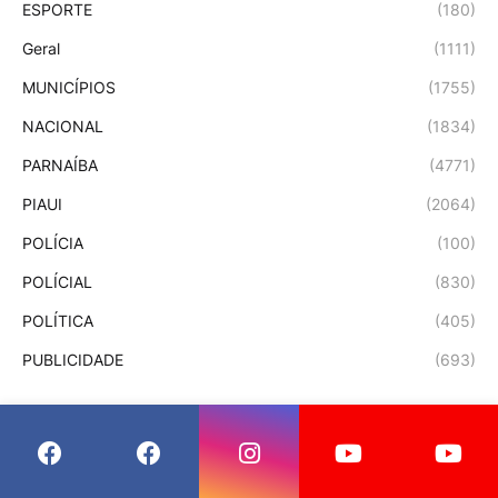
ESPORTE
(180)
Geral
(1111)
MUNICÍPIOS
(1755)
NACIONAL
(1834)
PARNAÍBA
(4771)
PIAUI
(2064)
POLÍCIA
(100)
POLÍCIAL
(830)
POLÍTICA
(405)
PUBLICIDADE
(693)