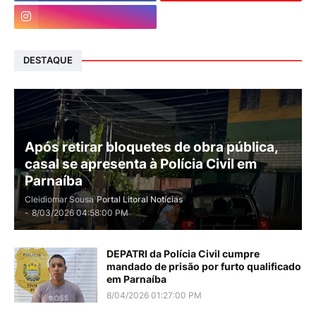
DESTAQUE
Após retirar bloquetes de obra pública,
casal se apresenta à Polícia Civil em
Parnaíba
Cleidiomar Sousa
Portal Litoral Notícias
-
8/03/2026 04:58:00 PM
DEPATRI da Polícia Civil cumpre
mandado de prisão por furto qualificado
em Parnaíba
8/04/2026 01:27:00 PM