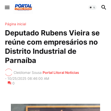
Página inicial
Deputado Rubens Vieira se
reúne com empresários no
Distrito Industrial de
Parnaíba
Cleidiomar Sousa
Portal Litoral Notícias
-
10/25/2025 08:46:00 AM
0