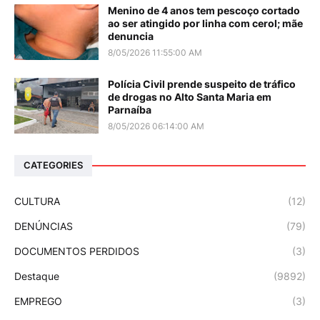
Menino de 4 anos tem pescoço cortado
ao ser atingido por linha com cerol; mãe
denuncia
8/05/2026 11:55:00 AM
Polícia Civil prende suspeito de tráfico
de drogas no Alto Santa Maria em
Parnaíba
8/05/2026 06:14:00 AM
CATEGORIES
CULTURA
(12)
DENÚNCIAS
(79)
DOCUMENTOS PERDIDOS
(3)
Destaque
(9892)
EMPREGO
(3)