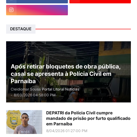
DESTAQUE
Após retirar bloquetes de obra pública,
casal se apresenta à Polícia Civil em
Parnaíba
Cleidiomar Sousa
Portal Litoral Notícias
-
8/03/2026 04:58:00 PM
DEPATRI da Polícia Civil cumpre
mandado de prisão por furto qualificado
em Parnaíba
8/04/2026 01:27:00 PM