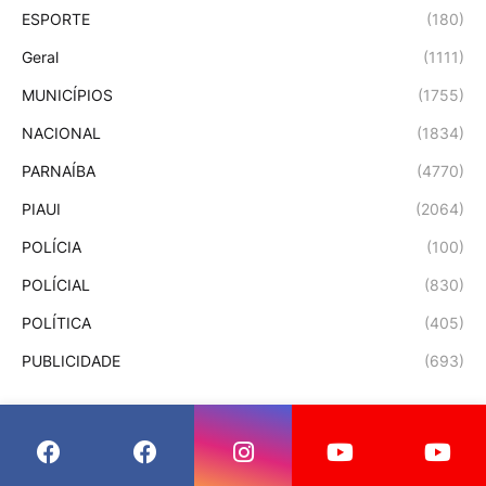
ESPORTE
(180)
Geral
(1111)
MUNICÍPIOS
(1755)
NACIONAL
(1834)
PARNAÍBA
(4770)
PIAUI
(2064)
POLÍCIA
(100)
POLÍCIAL
(830)
POLÍTICA
(405)
PUBLICIDADE
(693)