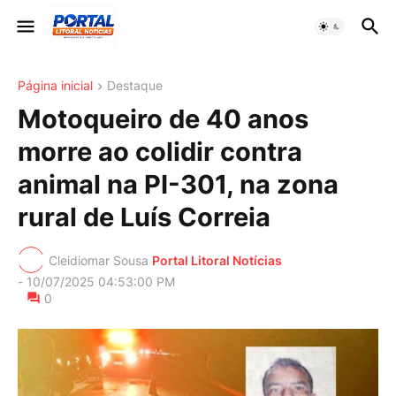
Página inicial
Destaque
Motoqueiro de 40 anos
morre ao colidir contra
animal na PI-301, na zona
rural de Luís Correia
Cleidiomar Sousa
Portal Litoral Notícias
-
10/07/2025 04:53:00 PM
0