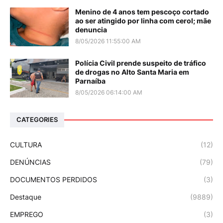
Menino de 4 anos tem pescoço cortado
ao ser atingido por linha com cerol; mãe
denuncia
8/05/2026 11:55:00 AM
Polícia Civil prende suspeito de tráfico
de drogas no Alto Santa Maria em
Parnaíba
8/05/2026 06:14:00 AM
CATEGORIES
CULTURA
(12)
DENÚNCIAS
(79)
DOCUMENTOS PERDIDOS
(3)
Destaque
(9889)
EMPREGO
(3)