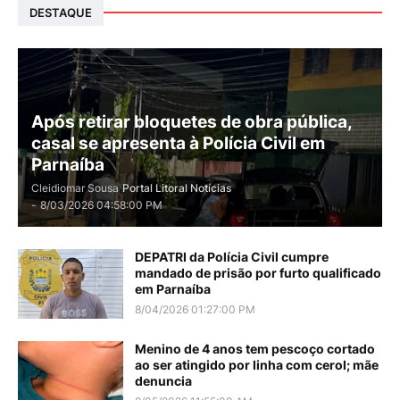
DESTAQUE
Após retirar bloquetes de obra pública,
casal se apresenta à Polícia Civil em
Parnaíba
Cleidiomar Sousa
Portal Litoral Notícias
-
8/03/2026 04:58:00 PM
DEPATRI da Polícia Civil cumpre
mandado de prisão por furto qualificado
em Parnaíba
8/04/2026 01:27:00 PM
Menino de 4 anos tem pescoço cortado
ao ser atingido por linha com cerol; mãe
denuncia