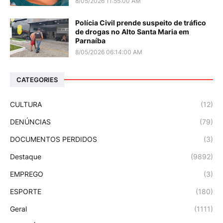
8/05/2026 11:55:00 AM
Polícia Civil prende suspeito de tráfico
de drogas no Alto Santa Maria em
Parnaíba
8/05/2026 06:14:00 AM
CATEGORIES
CULTURA
(12)
DENÚNCIAS
(79)
DOCUMENTOS PERDIDOS
(3)
Destaque
(9892)
EMPREGO
(3)
ESPORTE
(180)
Geral
(1111)