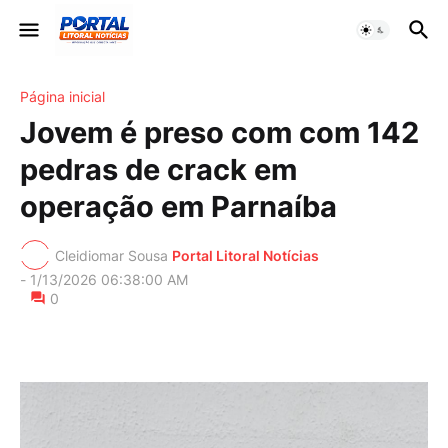
Página inicial
Jovem é preso com com 142
pedras de crack em
operação em Parnaíba
Cleidiomar Sousa
Portal Litoral Notícias
-
1/13/2026 06:38:00 AM
0