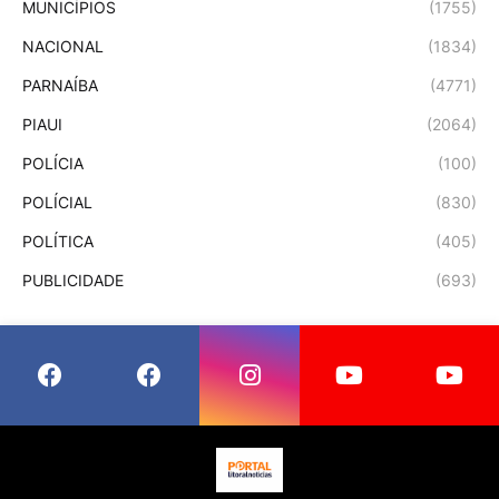
MUNICÍPIOS
(1755)
NACIONAL
(1834)
PARNAÍBA
(4771)
PIAUI
(2064)
POLÍCIA
(100)
POLÍCIAL
(830)
POLÍTICA
(405)
PUBLICIDADE
(693)