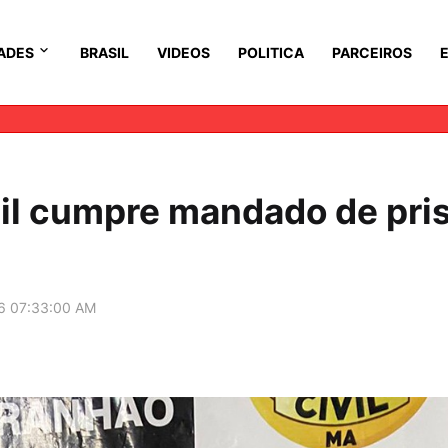
ADES
BRASIL
VIDEOS
POLITICA
PARCEIROS
vil cumpre mandado de pri
6 07:33:00 AM