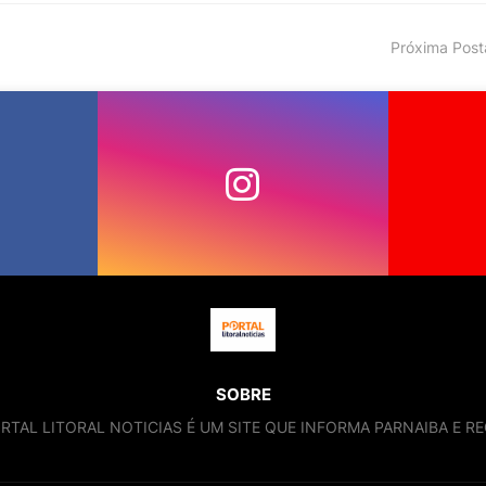
Próxima Pos
SOBRE
RTAL LITORAL NOTICIAS É UM SITE QUE INFORMA PARNAIBA E RE