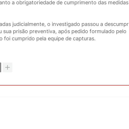
uanto a obrigatoriedade de cumprimento das medidas
as judicialmente, o investigado passou a descumpri
ou sua prisão preventiva, após pedido formulado pelo
o foi cumprido pela equipe de capturas.