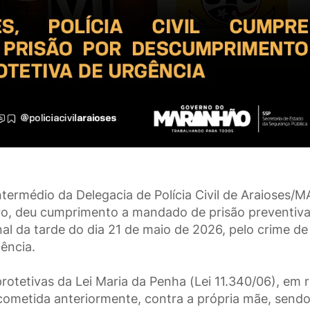
ntermédio da Delegacia de Polícia Civil de Araioses/M
ro, deu cumprimento a mandado de prisão preventiv
inal da tarde do dia 21 de maio de 2026, pelo crime de
ência.
otetivas da Lei Maria da Penha (Lei 11.340/06), em 
r cometida anteriormente, contra a própria mãe, send