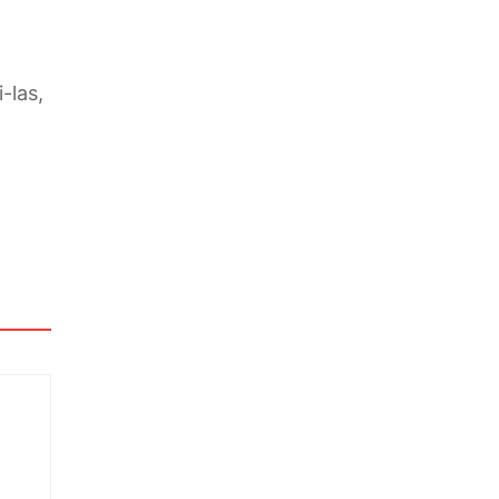
-las,