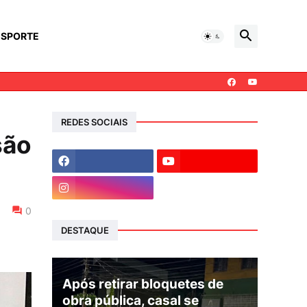
ESPORTE
REDES SOCIAIS
são
0
DESTAQUE
Após retirar bloquetes de
obra pública, casal se