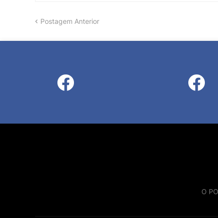
Postagem Anterior
O PO