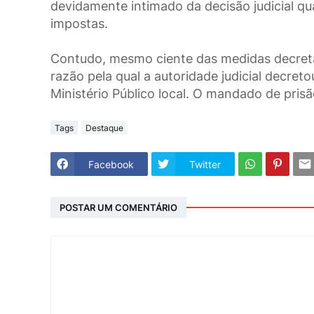
devidamente intimado da decisão judicial q
impostas.
Contudo, mesmo ciente das medidas decretad
razão pela qual a autoridade judicial decret
Ministério Público local. O mandado de prisã
Tags
Destaque
Facebook
Twitter
POSTAR UM COMENTÁRIO