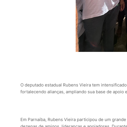
O deputado estadual Rubens Vieira tem intensificado 
fortalecendo alianças, ampliando sua base de apoio 
Em Parnaíba, Rubens Vieira participou de um grande 
dezenas de amigos, lideranças e apoiadores. Durant