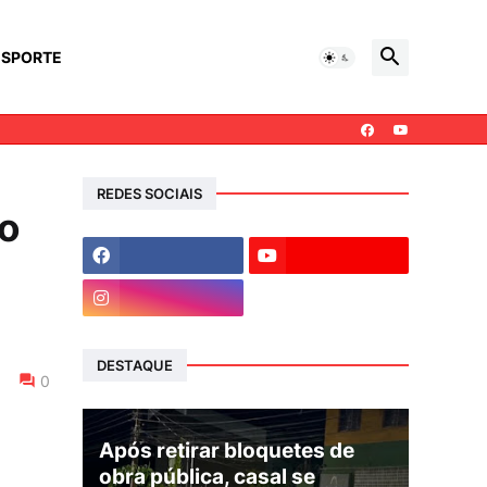
ESPORTE
REDES SOCIAIS
lo
DESTAQUE
0
Após retirar bloquetes de
obra pública, casal se