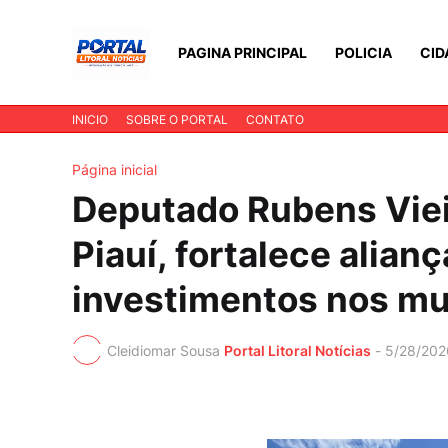
PAGINA PRINCIPAL
POLICIA
CID
INICIO
SOBRE O PORTAL
CONTATO
Página inicial
Deputado Rubens Viei
Piauí, fortalece alianç
investimentos nos mu
Cleidiomar Sousa
Portal Litoral Notícias
-
5/28/202