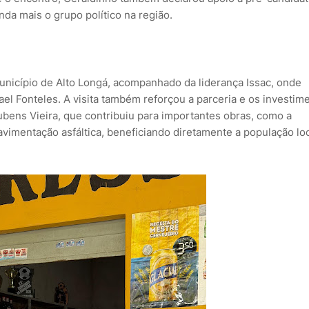
da mais o grupo político na região.
município de Alto Longá, acompanhado da liderança Issac, onde
ael Fonteles. A visita também reforçou a parceria e os investim
ubens Vieira, que contribuiu para importantes obras, como a
imentação asfáltica, beneficiando diretamente a população loc