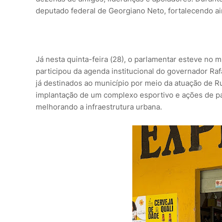
deputado federal de Georgiano Neto, fortalecendo ain
Já nesta quinta-feira (28), o parlamentar esteve no 
participou da agenda institucional do governador Raf
já destinados ao município por meio da atuação de R
implantação de um complexo esportivo e ações de pav
melhorando a infraestrutura urbana.