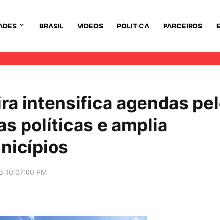
ADES
BRASIL
VIDEOS
POLITICA
PARCEIROS
ra intensifica agendas pe
as políticas e amplia
nicípios
6 10:07:00 PM