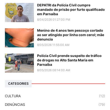
DEPATRI da Polícia Civil cumpre
mandado de prisão por furto qualificado
em Parnaíba
8/04/2026 01:27:00 PM
Menino de 4 anos tem pescoço cortado
ao ser atingido por linha com cerol; mãe
denuncia
8/05/2026 11:55:00 AM
Polícia Civil prende suspeito de tráfico
de drogas no Alto Santa Maria em
Parnaíba
8/05/2026 06:14:00 AM
CATEGORIES
CULTURA
(12)
DENÚNCIAS
(79)