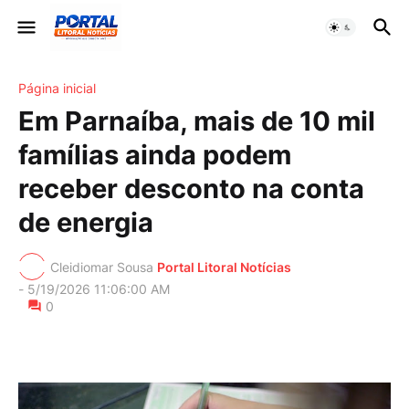
Página inicial
Em Parnaíba, mais de 10 mil
famílias ainda podem
receber desconto na conta
de energia
Cleidiomar Sousa
Portal Litoral Notícias
-
5/19/2026 11:06:00 AM
0