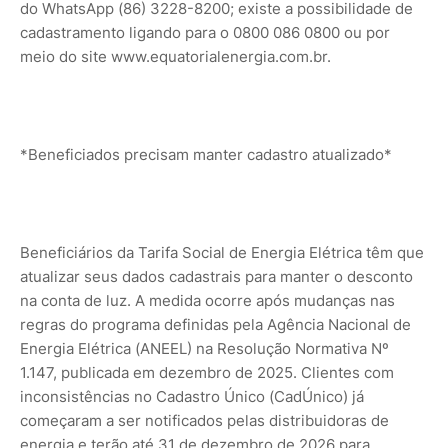
do WhatsApp (86) 3228-8200; existe a possibilidade de
cadastramento ligando para o 0800 086 0800 ou por
meio do site www.equatorialenergia.com.br.
*Beneficiados precisam manter cadastro atualizado*
Beneficiários da Tarifa Social de Energia Elétrica têm que
atualizar seus dados cadastrais para manter o desconto
na conta de luz. A medida ocorre após mudanças nas
regras do programa definidas pela Agência Nacional de
Energia Elétrica (ANEEL) na Resolução Normativa Nº
1.147, publicada em dezembro de 2025. Clientes com
inconsistências no Cadastro Único (CadÚnico) já
começaram a ser notificados pelas distribuidoras de
energia e terão até 31 de dezembro de 2026 para