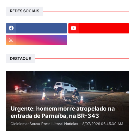
REDES SOCIAIS
DESTAQUE
Urgente: homem morre atropelado na
entrada de Parnaíba, na BR-343
Cleidiomar Sousa
Portal Litoral Notícias
-
8/07/2026 06:45:00 AM