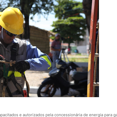
apacitados e autorizados pela concessionária de energia para ga