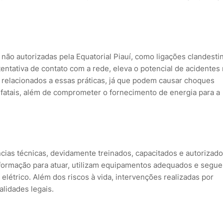
 não autorizadas pela Equatorial Piauí, como ligações clandesti
entativa de contato com a rede, eleva o potencial de acidentes 
s relacionados a essas práticas, já que podem causar choques
es fatais, além de comprometer o fornecimento de energia para a
cias técnicas, devidamente treinados, capacitados e autorizado
 formação para atuar, utilizam equipamentos adequados e segu
létrico. Além dos riscos à vida, intervenções realizadas por
lidades legais.