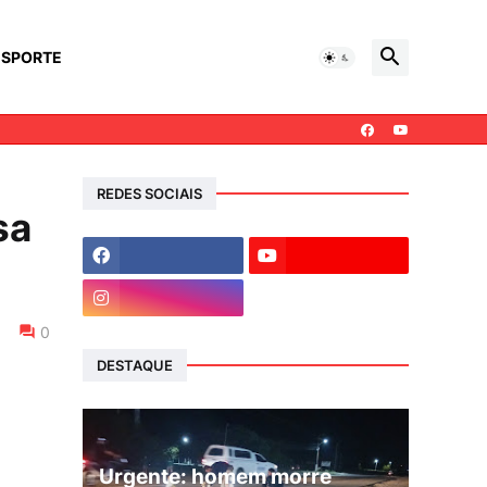
ESPORTE
REDES SOCIAIS
sa
0
DESTAQUE
Urgente: homem morre