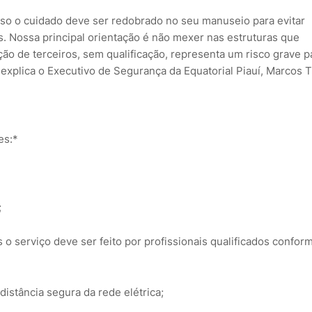
 isso o cuidado deve ser redobrado no seu manuseio para evitar
. Nossa principal orientação é não mexer nas estruturas que
ão de terceiros, sem qualificação, representa um risco grave p
explica o Executivo de Segurança da Equatorial Piauí, Marcos Tú
es:*
;
s o serviço deve ser feito por profissionais qualificados confor
istância segura da rede elétrica;