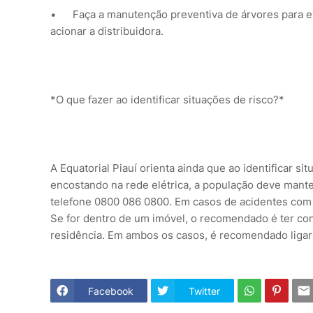
•
Faça a manutenção preventiva de árvores para evi
acionar a distribuidora.
*O que fazer ao identificar situações de risco?*
A Equatorial Piauí orienta ainda que ao identificar si
encostando na rede elétrica, a população deve manter
telefone 0800 086 0800. Em casos de acidentes com v
Se for dentro de um imóvel, o recomendado é ter con
residência. Em ambos os casos, é recomendado liga
Facebook
Twitter