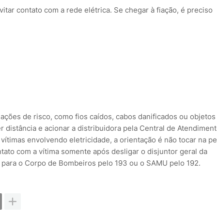
tar contato com a rede elétrica. Se chegar à fiação, é preciso
tuações de risco, como fios caídos, cabos danificados ou objetos
 distância e acionar a distribuidora pela Central de Atendimen
ítimas envolvendo eletricidade, a orientação é não tocar na p
tato com a vítima somente após desligar o disjuntor geral da
r para o Corpo de Bombeiros pelo 193 ou o SAMU pelo 192.