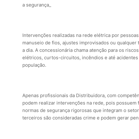
a segurança_
Intervenções realizadas na rede elétrica por pessoas
manuseio de fios, ajustes improvisados ou qualquer t
a dia. A concessionária chama atenção para os risco
elétricos, curtos-circuitos, incêndios e até acident
população.
Apenas profissionais da Distribuidora, com competên
podem realizar intervenções na rede, pois possuem
normas de segurança rigorosas que integram o setor e
terceiros são consideradas crime e podem gerar pena