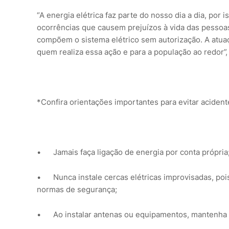
“A energia elétrica faz parte do nosso dia a dia, por
ocorrências que causem prejuízos à vida das pessoas
compõem o sistema elétrico sem autorização. A atuaç
quem realiza essa ação e para a população ao redor”, 
*Confira orientações importantes para evitar acident
•
Jamais faça ligação de energia por conta própria
•
Nunca instale cercas elétricas improvisadas, poi
normas de segurança;
•
Ao instalar antenas ou equipamentos, mantenha d