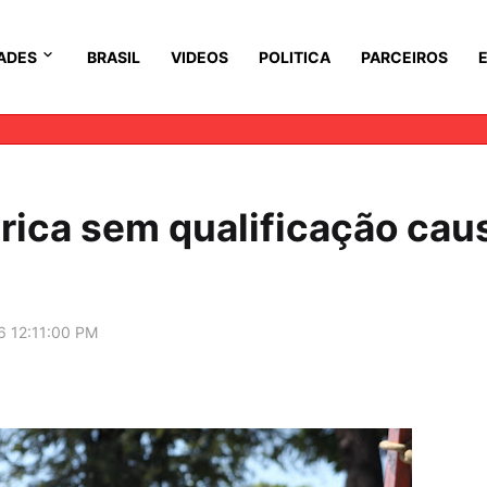
ADES
BRASIL
VIDEOS
POLITICA
PARCEIROS
rica sem qualificação cau
6 12:11:00 PM