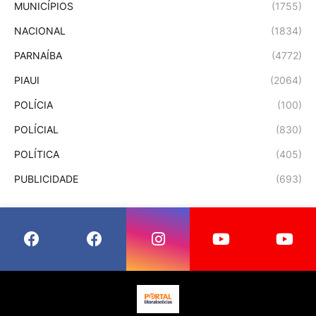
MUNICÍPIOS
(1755)
NACIONAL
(1834)
PARNAÍBA
(4772)
PIAUI
(2064)
POLÍCIA
(100)
POLÍCIAL
(830)
POLÍTICA
(405)
PUBLICIDADE
(693)