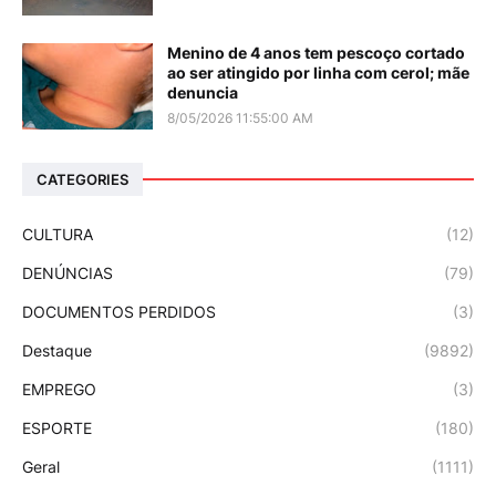
Menino de 4 anos tem pescoço cortado
ao ser atingido por linha com cerol; mãe
denuncia
8/05/2026 11:55:00 AM
CATEGORIES
CULTURA
(12)
DENÚNCIAS
(79)
DOCUMENTOS PERDIDOS
(3)
Destaque
(9892)
EMPREGO
(3)
ESPORTE
(180)
Geral
(1111)