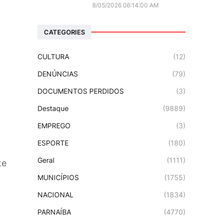
8/05/2026 06:14:00 AM
CATEGORIES
CULTURA
(12)
DENÚNCIAS
(79)
DOCUMENTOS PERDIDOS
(3)
Destaque
(9889)
EMPREGO
(3)
ESPORTE
(180)
Geral
(1111)
te
MUNICÍPIOS
(1755)
NACIONAL
(1834)
PARNAÍBA
(4770)