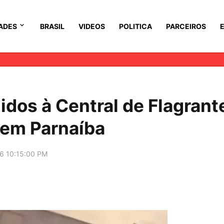
ADES
BRASIL
VIDEOS
POLITICA
PARCEIROS
dos à Central de Flagrant
 em Parnaíba
6 10:15:00 PM