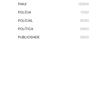
PIAUI
(2064)
POLÍCIA
(100)
POLÍCIAL
(830)
POLÍTICA
(405)
PUBLICIDADE
(693)