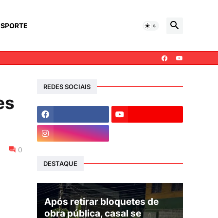
ESPORTE
REDES SOCIAIS
es
0
DESTAQUE
Após retirar bloquetes de
obra pública, casal se