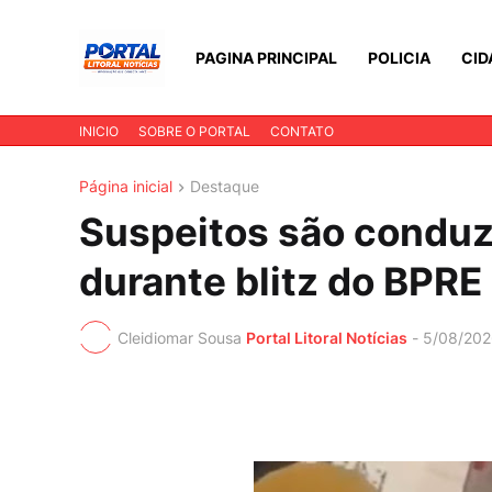
PAGINA PRINCIPAL
POLICIA
CID
INICIO
SOBRE O PORTAL
CONTATO
Página inicial
Destaque
Suspeitos são conduzi
durante blitz do BPRE
Cleidiomar Sousa
Portal Litoral Notícias
-
5/08/202