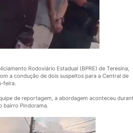
liciamento Rodoviário Estadual (BPRE) de Teresina,
m a condução de dois suspeitos para a Central de
-feira.
quipe de reportagem, a abordagem aconteceu duran
no bairro Pindorama
.