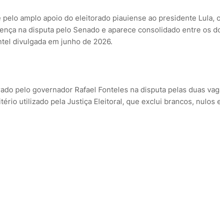
pelo amplo apoio do eleitorado piauiense ao presidente Lula, 
ença na disputa pelo Senado e aparece consolidado entre os d
ntel divulgada em junho de 2026.
erado pelo governador Rafael Fonteles na disputa pelas duas va
rio utilizado pela Justiça Eleitoral, que exclui brancos, nulos 