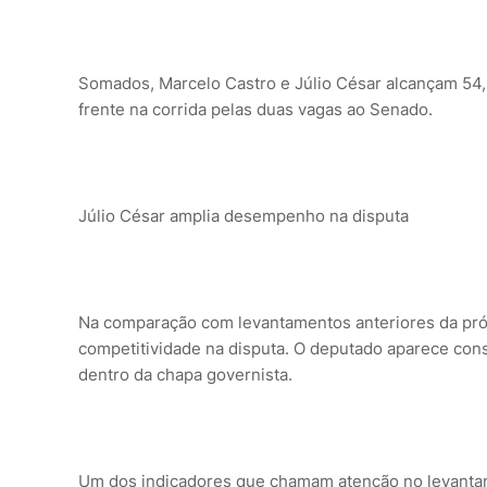
Somados, Marcelo Castro e Júlio César alcançam 54,
frente na corrida pelas duas vagas ao Senado.
Júlio César amplia desempenho na disputa
Na comparação com levantamentos anteriores da própr
competitividade na disputa. O deputado aparece cons
dentro da chapa governista.
Um dos indicadores que chamam atenção no levantam