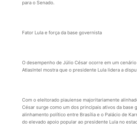
para o Senado.
Fator Lula e força da base governista
O desempenho de Júlio César ocorre em um cenário d
AtlasIntel mostra que o presidente Lula lidera a dis
Com o eleitorado piauiense majoritariamente alinhado
César surge como um dos principais ativos da base g
alinhamento político entre Brasília e o Palácio de Ka
do elevado apoio popular ao presidente Lula no esta