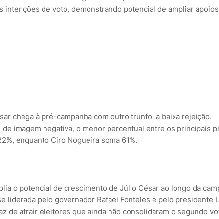
as intenções de voto, demonstrando potencial de ampliar apoio
sar chega à pré-campanha com outro trunfo: a baixa rejeição.
% de imagem negativa, o menor percentual entre os principais p
22%, enquanto Ciro Nogueira soma 61%.
mplia o potencial de crescimento de Júlio César ao longo da ca
se liderada pelo governador Rafael Fonteles e pelo presidente L
 de atrair eleitores que ainda não consolidaram o segundo vo