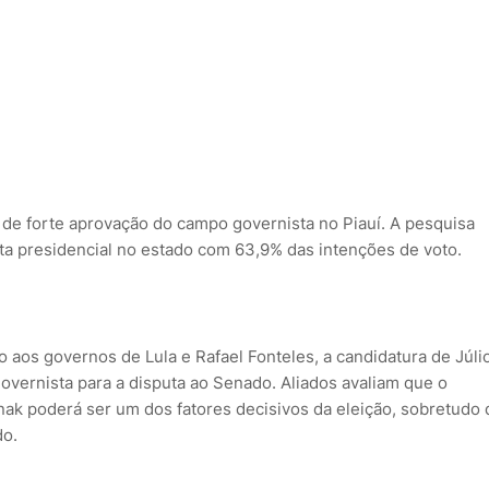
e forte aprovação do campo governista no Piauí. A pesquisa
puta presidencial no estado com 63,9% das intenções de voto.
 aos governos de Lula e Rafael Fonteles, a candidatura de Júli
overnista para a disputa ao Senado. Aliados avaliam que o
rnak poderá ser um dos fatores decisivos da eleição, sobretudo 
do.