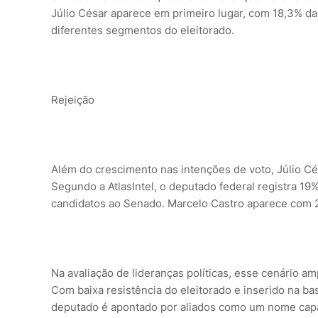
Júlio César aparece em primeiro lugar, com 18,3% d
diferentes segmentos do eleitorado.
Rejeição
Além do crescimento nas intenções de voto, Júlio Cé
Segundo a AtlasIntel, o deputado federal registra 19
candidatos ao Senado. Marcelo Castro aparece com 
Na avaliação de lideranças políticas, esse cenário a
Com baixa resistência do eleitorado e inserido na ba
deputado é apontado por aliados como um nome capaz