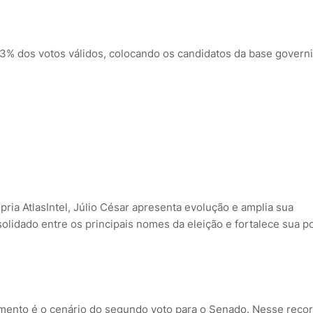
3% dos votos válidos, colocando os candidatos da base governi
ia AtlasIntel, Júlio César apresenta evolução e amplia sua
olidado entre os principais nomes da eleição e fortalece sua p
ento é o cenário do segundo voto para o Senado. Nesse recor