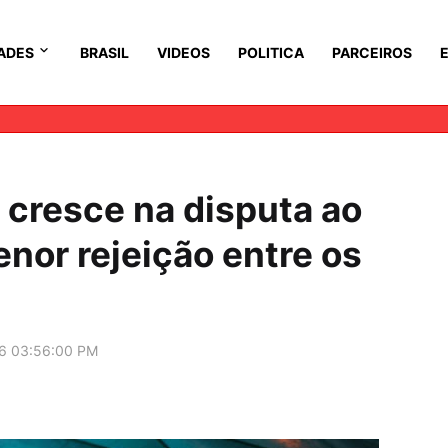
ADES
BRASIL
VIDEOS
POLITICA
PARCEIROS
r cresce na disputa ao
enor rejeição entre os
6 03:56:00 PM