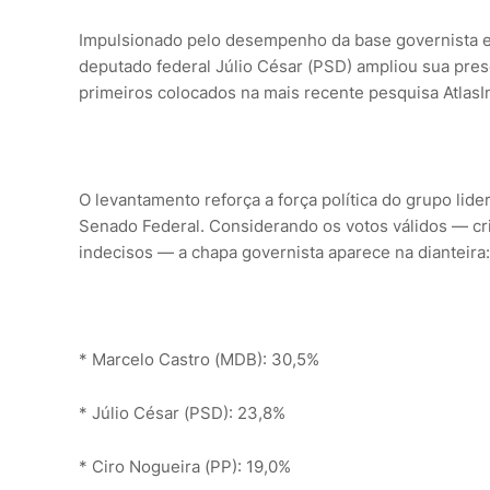
Impulsionado pelo desempenho da base governista e 
deputado federal Júlio César (PSD) ampliou sua pres
primeiros colocados na mais recente pesquisa AtlasI
O levantamento reforça a força política do grupo lid
Senado Federal. Considerando os votos válidos — crité
indecisos — a chapa governista aparece na dianteira:
* Marcelo Castro (MDB): 30,5%
* Júlio César (PSD): 23,8%
* Ciro Nogueira (PP): 19,0%