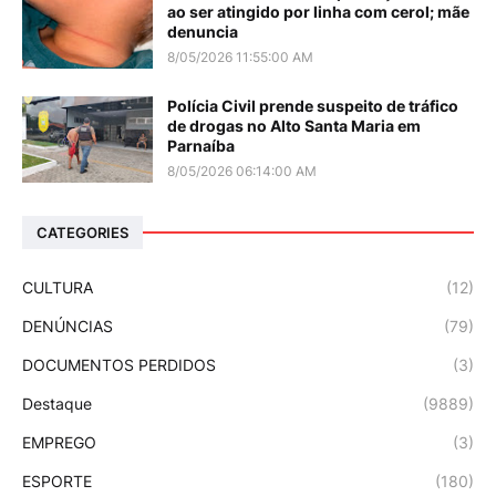
ao ser atingido por linha com cerol; mãe
denuncia
8/05/2026 11:55:00 AM
Polícia Civil prende suspeito de tráfico
de drogas no Alto Santa Maria em
Parnaíba
8/05/2026 06:14:00 AM
CATEGORIES
CULTURA
(12)
DENÚNCIAS
(79)
DOCUMENTOS PERDIDOS
(3)
Destaque
(9889)
EMPREGO
(3)
ESPORTE
(180)