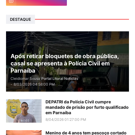
DESTAQUE
Após retirar bloquetes de obra pública,
casal se apresenta à Polícia Civil em
Parnaíba
Cleidiomar Sousa
Portal Litoral Notícias
-
8/03/2026 04:58:00 PM
DEPATRI da Polícia Civil cumpre
mandado de prisão por furto qualificado
em Parnaíba
8/04/2026 01:27:00 PM
Menino de 4 anos tem pescoço cortado