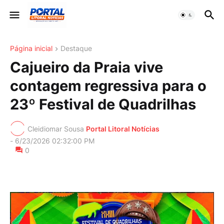
Página inicial
Destaque
Cajueiro da Praia vive
contagem regressiva para o
23º Festival de Quadrilhas
Cleidiomar Sousa
Portal Litoral Notícias
-
6/23/2026 02:32:00 PM
0