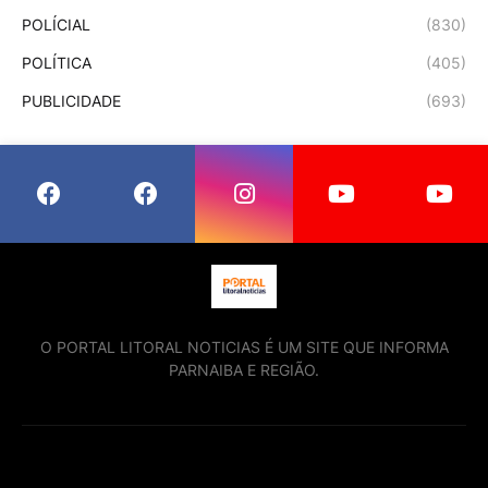
POLÍCIAL
(830)
POLÍTICA
(405)
PUBLICIDADE
(693)
O PORTAL LITORAL NOTICIAS É UM SITE QUE INFORMA
PARNAIBA E REGIÃO.