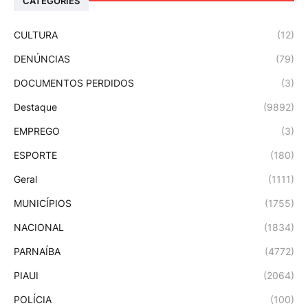
CATEGORIES
CULTURA
(12)
DENÚNCIAS
(79)
DOCUMENTOS PERDIDOS
(3)
Destaque
(9892)
EMPREGO
(3)
ESPORTE
(180)
Geral
(1111)
MUNICÍPIOS
(1755)
NACIONAL
(1834)
PARNAÍBA
(4772)
PIAUI
(2064)
POLÍCIA
(100)