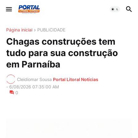
Página inicial
PUBLICIDADE
Chagas construções tem
tudo para sua construção
em Parnaíba
Cleidiomar Sousa
Portal Litoral Notícias
-
6/08/2026 07:35:00 AM
0