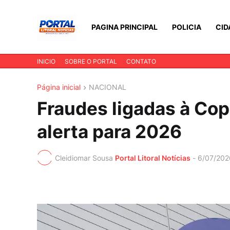
PAGINA PRINCIPAL
POLICIA
CID
INICIO
SOBRE O PORTAL
CONTATO
Página inicial
NACIONAL
Fraudes ligadas à Co
alerta para 2026
Cleidiomar Sousa
Portal Litoral Notícias
-
6/07/202