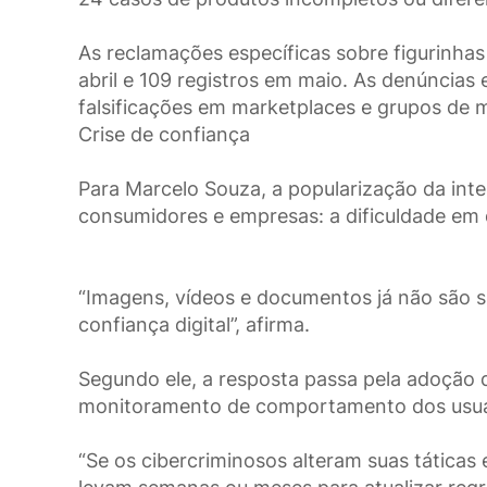
As reclamações específicas sobre figurinha
abril e 109 registros em maio. As denúncia
falsificações em marketplaces e grupos de
Crise de confiança
Para Marcelo Souza, a popularização da inte
consumidores e empresas: a dificuldade em 
“Imagens, vídeos e documentos já não são si
confiança digital”, afirma.
Segundo ele, a resposta passa pela adoção 
monitoramento de comportamento dos usuá
“Se os cibercriminosos alteram suas tática