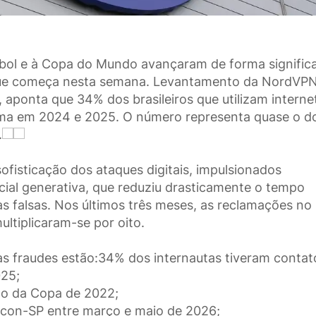
tebol e à Copa do Mundo avançaram de forma significa
 que começa nesta semana. Levantamento da NordVPN
, aponta que 34% dos brasileiros que utilizam interne
ema em 2024 e 2025. O número representa quase o d
.
fisticação dos ataques digitais, impulsionados
ficial generativa, que reduziu drasticamente o tempo
as falsas. Nos últimos três meses, as reclamações no
tiplicaram-se por oito.
das fraudes estão:34% dos internautas tiveram contat
025;
lo da Copa de 2022;
ocon-SP entre março e maio de 2026;