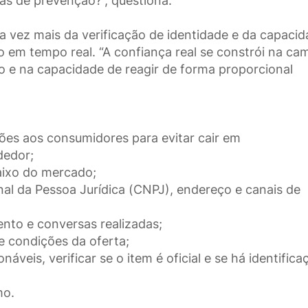
as de prevenção?”, questiona.
a vez mais da verificação de identidade e da capaci
em tempo real. “A confiança real se constrói na ca
o e na capacidade de reagir de forma proporcional
ões aos consumidores para evitar cair em
dedor;
aixo do mercado;
al da Pessoa Jurídica (CNPJ), endereço e canais de
to e conversas realizadas;
 e condições da oferta;
veis, verificar se o item é oficial e se há identifica
mo.