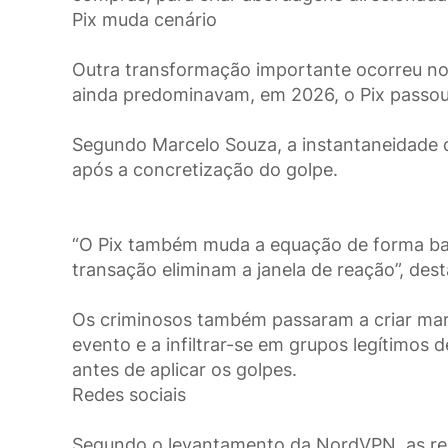
Pix muda cenário
Outra transformação importante ocorreu no
ainda predominavam, em 2026, o Pix passou 
Segundo Marcelo Souza, a instantaneidade d
após a concretização do golpe.
“O Pix também muda a equação de forma bast
transação eliminam a janela de reação”, dest
Os criminosos também passaram a criar marc
evento e a infiltrar-se em grupos legítimos
antes de aplicar os golpes.
Redes sociais
Segundo o levantamento da NordVPN, as red