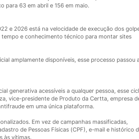
o para 63 em abril e 156 em maio.
2022 e 2026 está na velocidade de execução dos golp
s tempo e conhecimento técnico para montar sites
ficial amplamente disponíveis, esse processo passou a
cial generativa acessíveis a qualquer pessoa, esse cic
za, vice-presidente de Produto da Certta, empresa d
 antifraude em uma única plataforma.
rsonalizados. Em vez de campanhas massificadas,
astro de Pessoas Físicas (CPF), e-mail e histórico 
 às vítimas.