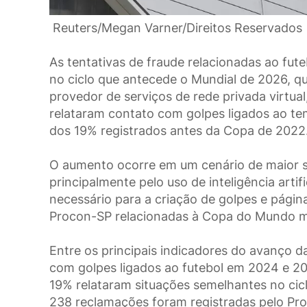
Reuters/Megan Varner/Direitos Reservados
As tentativas de fraude relacionadas ao fu
no ciclo que antecede o Mundial de 2026,
provedor de serviços de rede privada virtual
relataram contato com golpes ligados ao t
dos 19% registrados antes da Copa de 2022
O aumento ocorre em um cenário de maior so
principalmente pelo uso de inteligência arti
necessário para a criação de golpes e págin
Procon-SP relacionadas à Copa do Mundo mul
Entre os principais indicadores do avanço 
com golpes ligados ao futebol em 2024 e 2
19% relataram situações semelhantes no cic
238 reclamações foram registradas pelo Pr