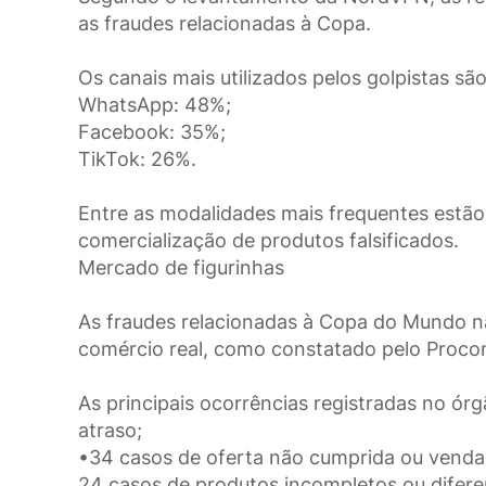
as fraudes relacionadas à Copa.
Os canais mais utilizados pelos golpistas s
WhatsApp: 48%;
Facebook: 35%;
TikTok: 26%.
Entre as modalidades mais frequentes estão 
comercialização de produtos falsificados.
Mercado de figurinhas
As fraudes relacionadas à Copa do Mundo n
comércio real, como constatado pelo Proco
As principais ocorrências registradas no ó
atraso;
•34 casos de oferta não cumprida ou vend
24 casos de produtos incompletos ou difere