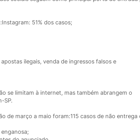
ão:Instagram: 51% dos casos;
apostas ilegais, venda de ingressos falsos e
ão se limitam à internet, mas também abrangem o
n-SP.
rgão de março a maio foram:115 casos de não entrega
a enganosa;
ntes do anunciado.