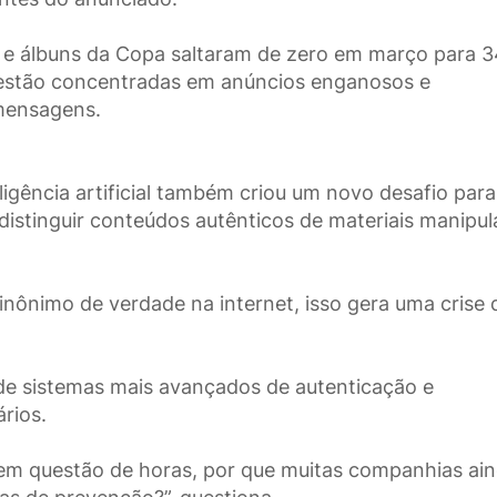
s e álbuns da Copa saltaram de zero em março para 
s estão concentradas em anúncios enganosos e
 mensagens.
ligência artificial também criou um novo desafio para
distinguir conteúdos autênticos de materiais manipul
nônimo de verdade na internet, isso gera uma crise 
de sistemas mais avançados de autenticação e
rios.
s em questão de horas, por que muitas companhias ai