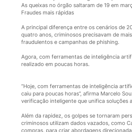
As queixas no órgão saltaram de 19 em març
Fraudes mais rápidas
A principal diferença entre os cenários de 
quatro anos, criminosos precisavam de mai
fraudulentos e campanhas de phishing.
Agora, com ferramentas de inteligência arti
realizado em poucas horas.
“Hoje, com ferramentas de inteligência artifi
caiu para poucas horas”, afirma Marcelo Sou
verificação inteligente que unifica soluções
Além da rapidez, os golpes se tornaram pe
criminosos utilizam dados vazados, como Cad
compras, para criar abordagens direcionadas