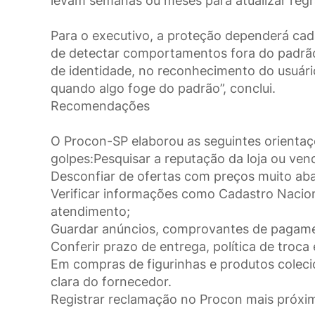
levam semanas ou meses para atualizar regr
Para o executivo, a proteção dependerá cad
de detectar comportamentos fora do padrão 
de identidade, no reconhecimento do usuári
quando algo foge do padrão”, conclui.
Recomendações
O Procon-SP elaborou as seguintes orientaç
golpes:Pesquisar a reputação da loja ou ven
Desconfiar de ofertas com preços muito ab
Verificar informações como Cadastro Nacion
atendimento;
Guardar anúncios, comprovantes de pagamen
Conferir prazo de entrega, política de troca
Em compras de figurinhas e produtos colecioná
clara do fornecedor.
Registrar reclamação no Procon mais próxi