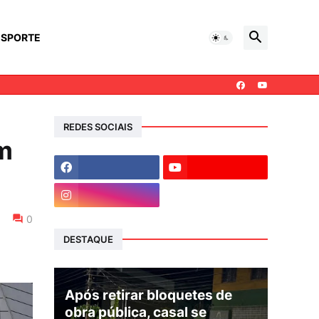
ESPORTE
REDES SOCIAIS
m
0
DESTAQUE
Após retirar bloquetes de
obra pública, casal se