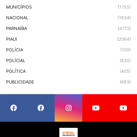
MUNICÍPIOS
(1755)
NACIONAL
(1834)
PARNAÍBA
(4772)
PIAUI
(2064)
POLÍCIA
(100)
POLÍCIAL
(830)
POLÍTICA
(405)
PUBLICIDADE
(693)