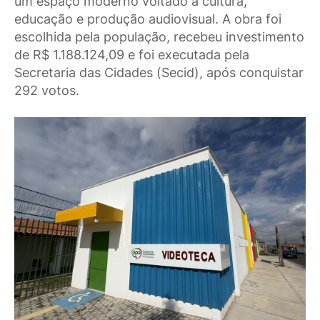
um espaço moderno voltado à cultura,
educação e produção audiovisual. A obra foi
escolhida pela população, recebeu investimento
de R$ 1.188.124,09 e foi executada pela
Secretaria das Cidades (Secid), após conquistar
292 votos.