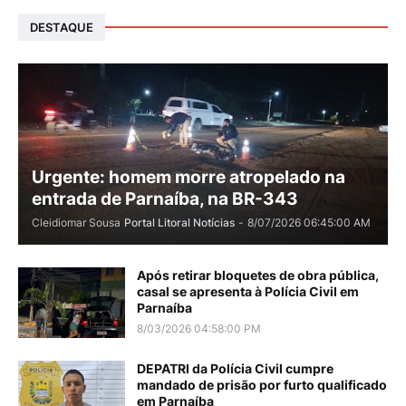
DESTAQUE
Urgente: homem morre atropelado na
entrada de Parnaíba, na BR-343
Cleidiomar Sousa
Portal Litoral Notícias
-
8/07/2026 06:45:00 AM
Após retirar bloquetes de obra pública,
casal se apresenta à Polícia Civil em
Parnaíba
8/03/2026 04:58:00 PM
DEPATRI da Polícia Civil cumpre
mandado de prisão por furto qualificado
em Parnaíba