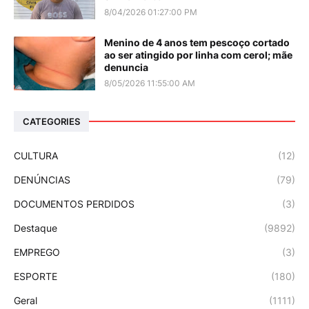
8/04/2026 01:27:00 PM
Menino de 4 anos tem pescoço cortado
ao ser atingido por linha com cerol; mãe
denuncia
8/05/2026 11:55:00 AM
CATEGORIES
CULTURA
(12)
DENÚNCIAS
(79)
DOCUMENTOS PERDIDOS
(3)
Destaque
(9892)
EMPREGO
(3)
ESPORTE
(180)
Geral
(1111)