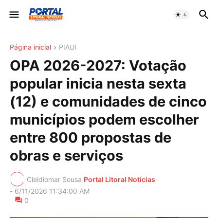
Página inicial
PIAUI
OPA 2026-2027: Votação
popular inicia nesta sexta
(12) e comunidades de cinco
municípios podem escolher
entre 800 propostas de
obras e serviços
Cleidiomar Sousa
Portal Litoral Notícias
-
6/11/2026 11:34:00 AM
0