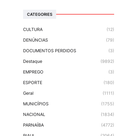
CATEGORIES
CULTURA
(12)
DENÚNCIAS
(79)
DOCUMENTOS PERDIDOS
(3)
Destaque
(9892)
EMPREGO
(3)
ESPORTE
(180)
Geral
(1111)
MUNICÍPIOS
(1755)
NACIONAL
(1834)
PARNAÍBA
(4772)
PIAUI
(2064)