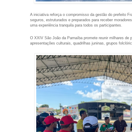
A iniciativa reforça o compromisso da gestão do prefeito 
seguros, estruturados e preparados para receber moradores e
uma experiência tranquila para todos os participantes.
O XXIV São João da Parnaíba promete reunir milhares de 
apresentações culturais, quadrilhas juninas, grupos folclór