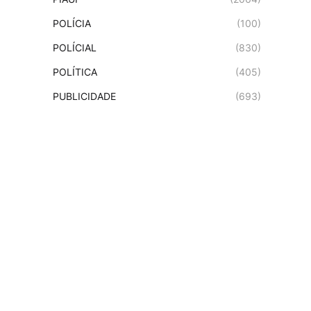
POLÍCIA
(100)
POLÍCIAL
(830)
POLÍTICA
(405)
PUBLICIDADE
(693)