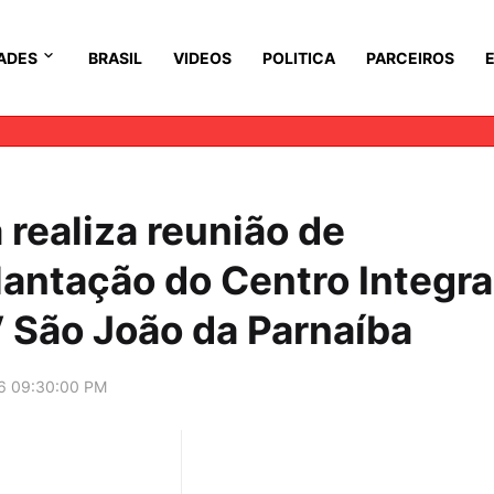
ADES
BRASIL
VIDEOS
POLITICA
PARCEIROS
 realiza reunião de
lantação do Centro Integr
 São João da Parnaíba
6 09:30:00 PM