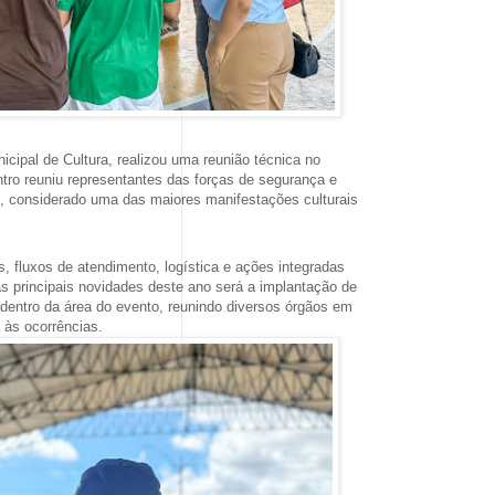
icipal de Cultura, realizou uma reunião técnica no
ro reuniu representantes das forças de segurança e
o, considerado uma das maiores manifestações culturais
s, fluxos de atendimento, logística e ações integradas
as principais novidades deste ano será a implantação de
dentro da área do evento, reunindo diversos órgãos em
 às ocorrências.