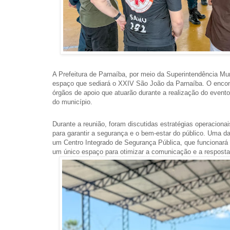
A Prefeitura de Parnaíba, por meio da Superintendência Mun
espaço que sediará o XXIV São João da Parnaíba. O encont
órgãos de apoio que atuarão durante a realização do event
do município.
Durante a reunião, foram discutidas estratégias operacionai
para garantir a segurança e o bem-estar do público. Uma d
um Centro Integrado de Segurança Pública, que funcionará 
um único espaço para otimizar a comunicação e a resposta