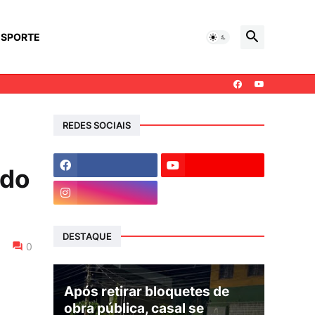
ESPORTE
REDES SOCIAIS
ado
DESTAQUE
0
Após retirar bloquetes de
obra pública, casal se