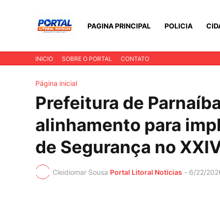
PAGINA PRINCIPAL
POLICIA
CID
INICIO
SOBRE O PORTAL
CONTATO
Página inicial
Prefeitura de Parnaíba
alinhamento para imp
de Segurança no XXIV
Cleidiomar Sousa
Portal Litoral Notícias
-
6/22/202