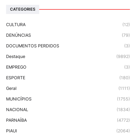
CATEGORIES
CULTURA
(12)
DENÚNCIAS
(79)
DOCUMENTOS PERDIDOS
(3)
Destaque
(9892)
EMPREGO
(3)
ESPORTE
(180)
Geral
(1111)
MUNICÍPIOS
(1755)
NACIONAL
(1834)
PARNAÍBA
(4772)
PIAUI
(2064)