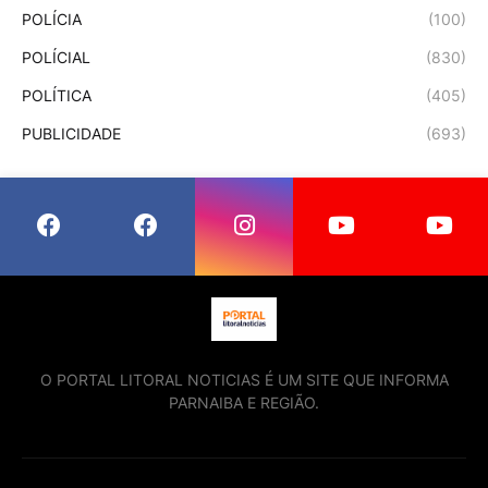
POLÍCIA
(100)
POLÍCIAL
(830)
POLÍTICA
(405)
PUBLICIDADE
(693)
O PORTAL LITORAL NOTICIAS É UM SITE QUE INFORMA
PARNAIBA E REGIÃO.