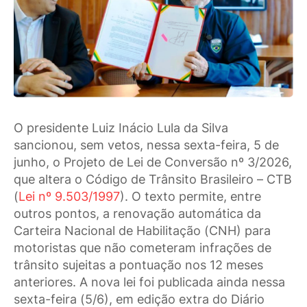
O presidente Luiz Inácio Lula da Silva
sancionou, sem vetos, nessa sexta-feira, 5 de
junho, o Projeto de Lei de Conversão nº 3/2026,
que altera o Código de Trânsito Brasileiro – CTB
(
Lei nº 9.503/1997
). O texto permite, entre
outros pontos, a renovação automática da
Carteira Nacional de Habilitação (CNH) para
motoristas que não cometeram infrações de
trânsito sujeitas a pontuação nos 12 meses
anteriores. A nova lei foi publicada ainda nessa
sexta-feira (5/6), em edição extra do Diário