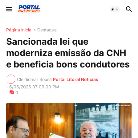
Página inicial
Destaque
Sancionada lei que
moderniza emissão da CNH
e beneficia bons condutores
Cleidiomar Sousa
Portal Litoral Notícias
-
6/06/2026 07:09:00 PM
0