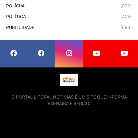
POLÍCIAL
(830)
POLÍTICA
(405)
PUBLICIDADE
(693)
O PORTAL LITORAL NOTICIAS É UM SITE QUE INFORMA
PARNAIBA E REGIÃO.