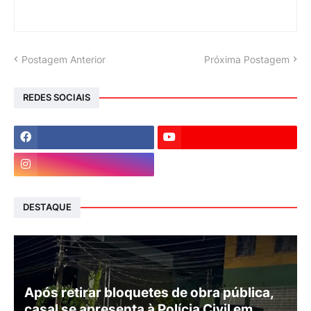
Postagem Anterior
Próxima Postagem
REDES SOCIAIS
DESTAQUE
Após retirar bloquetes de obra pública,
casal se apresenta à Polícia Civil em