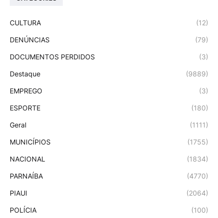
CULTURA
(12)
DENÚNCIAS
(79)
DOCUMENTOS PERDIDOS
(3)
Destaque
(9889)
EMPREGO
(3)
ESPORTE
(180)
Geral
(1111)
MUNICÍPIOS
(1755)
NACIONAL
(1834)
PARNAÍBA
(4770)
PIAUI
(2064)
POLÍCIA
(100)