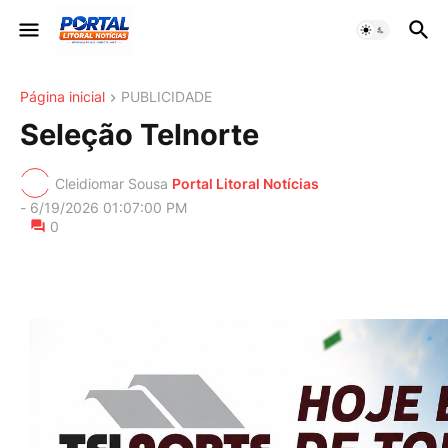
Página inicial
PUBLICIDADE
Seleção Telnorte
Cleidiomar Sousa
Portal Litoral Notícias
-
6/19/2026 01:07:00 PM
0