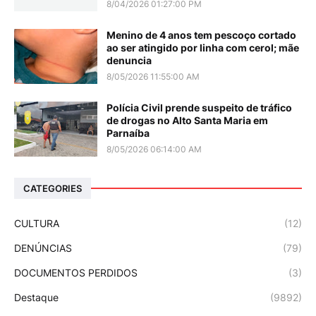
8/04/2026 01:27:00 PM
Menino de 4 anos tem pescoço cortado
ao ser atingido por linha com cerol; mãe
denuncia
8/05/2026 11:55:00 AM
Polícia Civil prende suspeito de tráfico
de drogas no Alto Santa Maria em
Parnaíba
8/05/2026 06:14:00 AM
CATEGORIES
CULTURA
(12)
DENÚNCIAS
(79)
DOCUMENTOS PERDIDOS
(3)
Destaque
(9892)