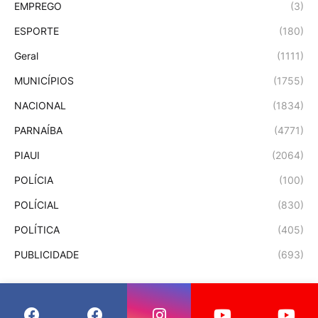
EMPREGO
(3)
ESPORTE
(180)
Geral
(1111)
MUNICÍPIOS
(1755)
NACIONAL
(1834)
PARNAÍBA
(4771)
PIAUI
(2064)
POLÍCIA
(100)
POLÍCIAL
(830)
POLÍTICA
(405)
PUBLICIDADE
(693)