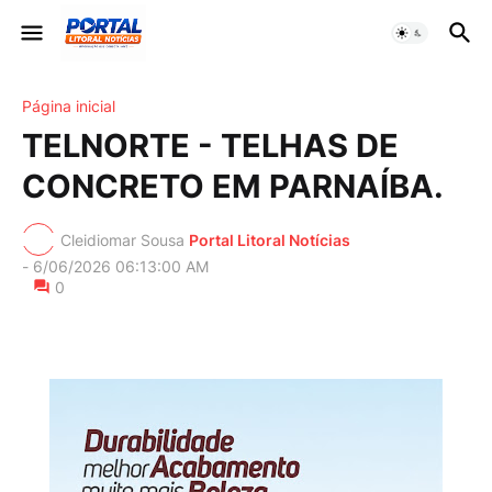
Página inicial
TELNORTE - TELHAS DE
CONCRETO EM PARNAÍBA.
Cleidiomar Sousa
Portal Litoral Notícias
-
6/06/2026 06:13:00 AM
0