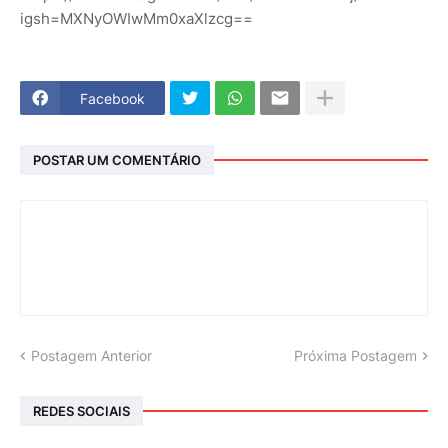
igsh=MXNyOWIwMm0xaXlzcg==
Facebook
POSTAR UM COMENTÁRIO
Postagem Anterior
Próxima Postagem
REDES SOCIAIS