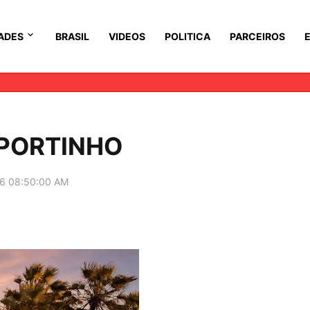
ADES
BRASIL
VIDEOS
POLITICA
PARCEIROS
 PORTINHO
6 08:50:00 AM