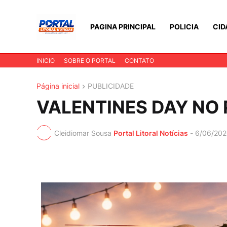
PAGINA PRINCIPAL
POLICIA
CID
INICIO
SOBRE O PORTAL
CONTATO
Página inicial
PUBLICIDADE
VALENTINES DAY NO
Cleidiomar Sousa
Portal Litoral Notícias
-
6/06/202