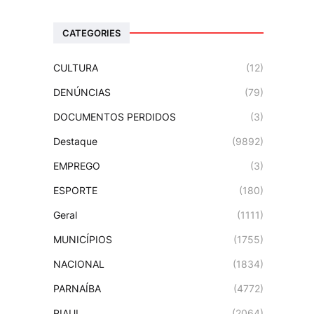
CATEGORIES
CULTURA
(12)
DENÚNCIAS
(79)
DOCUMENTOS PERDIDOS
(3)
Destaque
(9892)
EMPREGO
(3)
ESPORTE
(180)
Geral
(1111)
MUNICÍPIOS
(1755)
NACIONAL
(1834)
PARNAÍBA
(4772)
PIAUI
(2064)