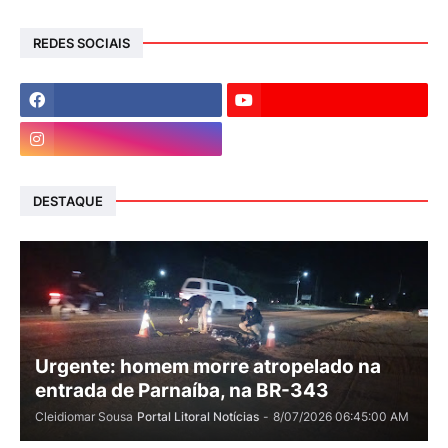
REDES SOCIAIS
DESTAQUE
Urgente: homem morre atropelado na
entrada de Parnaíba, na BR-343
Cleidiomar Sousa
Portal Litoral Notícias
-
8/07/2026 06:45:00 AM