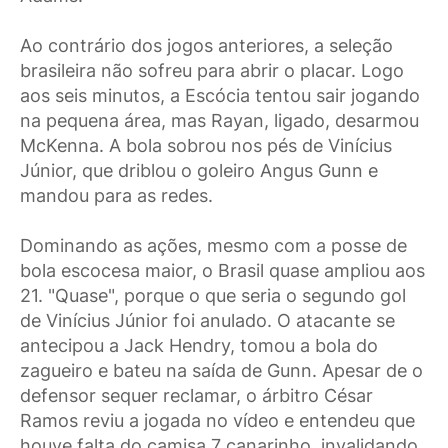
Ao contrário dos jogos anteriores, a seleção
brasileira não sofreu para abrir o placar. Logo
aos seis minutos, a Escócia tentou sair jogando
na pequena área, mas Rayan, ligado, desarmou
McKenna. A bola sobrou nos pés de Vinícius
Júnior, que driblou o goleiro Angus Gunn e
mandou para as redes.
Dominando as ações, mesmo com a posse de
bola escocesa maior, o Brasil quase ampliou aos
21. "Quase", porque o que seria o segundo gol
de Vinícius Júnior foi anulado. O atacante se
antecipou a Jack Hendry, tomou a bola do
zagueiro e bateu na saída de Gunn. Apesar de o
defensor sequer reclamar, o árbitro César
Ramos reviu a jogada no vídeo e entendeu que
houve falta do camisa 7 canarinho, invalidando