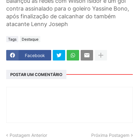
balançou as redes com Wilson Isidor e um gol
contra assinalado para o goleiro Yassine Bono,
após finalização de calcanhar do também
atacante Lenny Joseph
Tags
Destaque
Facebook
POSTAR UM COMENTÁRIO
Postagem Anterior
Próxima Postagem