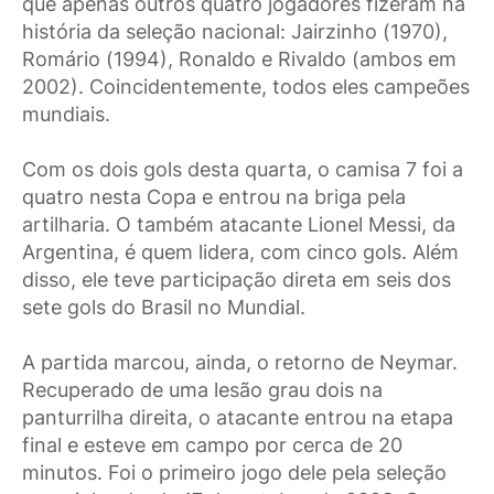
que apenas outros quatro jogadores fizeram na
história da seleção nacional: Jairzinho (1970),
Romário (1994), Ronaldo e Rivaldo (ambos em
2002). Coincidentemente, todos eles campeões
mundiais.
Com os dois gols desta quarta, o camisa 7 foi a
quatro nesta Copa e entrou na briga pela
artilharia. O também atacante Lionel Messi, da
Argentina, é quem lidera, com cinco gols. Além
disso, ele teve participação direta em seis dos
sete gols do Brasil no Mundial.
A partida marcou, ainda, o retorno de Neymar.
Recuperado de uma lesão grau dois na
panturrilha direita, o atacante entrou na etapa
final e esteve em campo por cerca de 20
minutos. Foi o primeiro jogo dele pela seleção