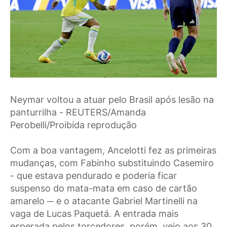
Neymar voltou a atuar pelo Brasil após lesão na
panturrilha - REUTERS/Amanda
Perobelli/Proibida reprodução
Com a boa vantagem, Ancelotti fez as primeiras
mudanças, com Fabinho substituindo Casemiro
- que estava pendurado e poderia ficar
suspenso do mata-mata em caso de cartão
amarelo ─ e o atacante Gabriel Martinelli na
vaga de Lucas Paquetá. A entrada mais
esperada pelos torcedores, porém, veio aos 30