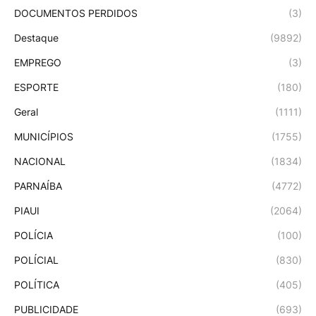
DOCUMENTOS PERDIDOS
(3)
Destaque
(9892)
EMPREGO
(3)
ESPORTE
(180)
Geral
(1111)
MUNICÍPIOS
(1755)
NACIONAL
(1834)
PARNAÍBA
(4772)
PIAUI
(2064)
POLÍCIA
(100)
POLÍCIAL
(830)
POLÍTICA
(405)
PUBLICIDADE
(693)