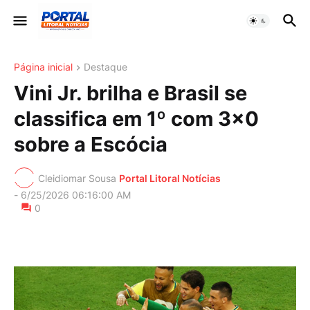
Página inicial
Destaque
Vini Jr. brilha e Brasil se
classifica em 1º com 3x0
sobre a Escócia
Cleidiomar Sousa
Portal Litoral Notícias
-
6/25/2026 06:16:00 AM
0