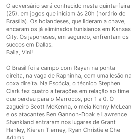
O adversário será conhecido nesta quinta-feira
(25), em jogos que iniciam às 20h (horário de
Brasília). Os holandeses, que lideram a chave,
encaram os já eliminados tunisianos em Kansas
City. Os japoneses, em segundo, enfrentam os
suecos em Dallas.
Baila, Vini!
O Brasil foi a campo com Rayan na ponta
direita, na vaga de Raphinha, com uma lesão na
coxa direita. Na Escócia, o técnico Stephen
Clark fez quatro alterações em relação ao time
que perdeu para o Marrocos, por 1 a 0. O
zagueiro Scott McKenna, o meia Kenny McLean
e os atacantes Ben Gannon-Doak e Lawrence
Shankland entraram nos lugares de Grant
Hanley, Kieran Tierney, Ryan Christie e Che
Adams.