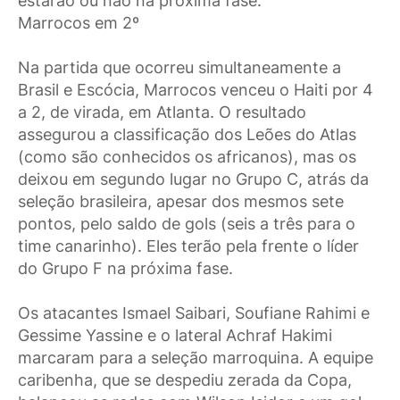
estarão ou não na próxima fase.
Marrocos em 2º
Na partida que ocorreu simultaneamente a
Brasil e Escócia, Marrocos venceu o Haiti por 4
a 2, de virada, em Atlanta. O resultado
assegurou a classificação dos Leões do Atlas
(como são conhecidos os africanos), mas os
deixou em segundo lugar no Grupo C, atrás da
seleção brasileira, apesar dos mesmos sete
pontos, pelo saldo de gols (seis a três para o
time canarinho). Eles terão pela frente o líder
do Grupo F na próxima fase.
Os atacantes Ismael Saibari, Soufiane Rahimi e
Gessime Yassine e o lateral Achraf Hakimi
marcaram para a seleção marroquina. A equipe
caribenha, que se despediu zerada da Copa,