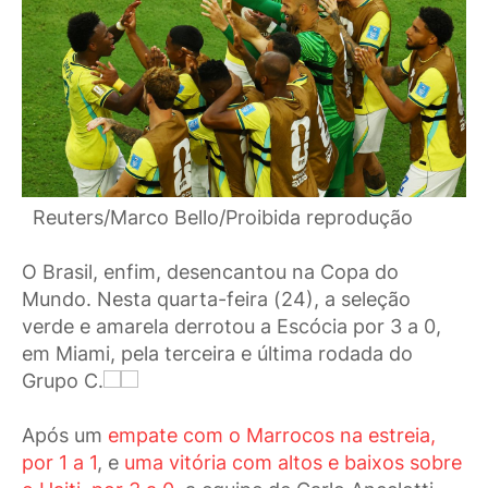
Reuters/Marco Bello/Proibida reprodução
O Brasil, enfim, desencantou na Copa do
Mundo. Nesta quarta-feira (24), a seleção
verde e amarela derrotou a Escócia por 3 a 0,
em Miami, pela terceira e última rodada do
Grupo C.
Após um
empate com o Marrocos na estreia,
por 1 a 1
, e
uma vitória com altos e baixos sobre