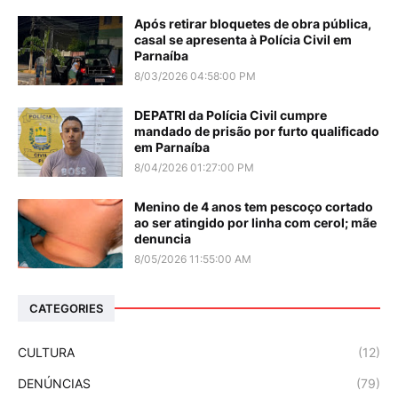
Após retirar bloquetes de obra pública,
casal se apresenta à Polícia Civil em
Parnaíba
8/03/2026 04:58:00 PM
DEPATRI da Polícia Civil cumpre
mandado de prisão por furto qualificado
em Parnaíba
8/04/2026 01:27:00 PM
Menino de 4 anos tem pescoço cortado
ao ser atingido por linha com cerol; mãe
denuncia
8/05/2026 11:55:00 AM
CATEGORIES
CULTURA
(12)
DENÚNCIAS
(79)