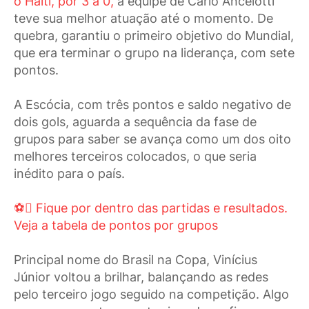
o Haiti, por 3 a 0,
a equipe de Carlo Ancelotti
teve sua melhor atuação até o momento. De
quebra, garantiu o primeiro objetivo do Mundial,
que era terminar o grupo na liderança, com sete
pontos.
A Escócia, com três pontos e saldo negativo de
dois gols, aguarda a sequência da fase de
grupos para saber se avança como um dos oito
melhores terceiros colocados, o que seria
inédito para o país.
⚽ Fique por dentro das partidas e resultados.
Veja a tabela de pontos por grupos
Principal nome do Brasil na Copa, Vinícius
Júnior voltou a brilhar, balançando as redes
pelo terceiro jogo seguido na competição. Algo