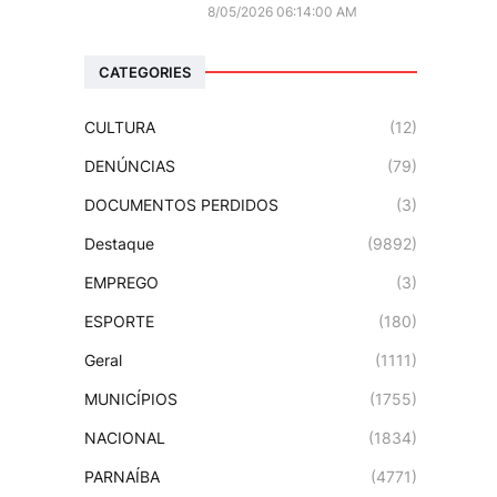
8/05/2026 06:14:00 AM
CATEGORIES
CULTURA
(12)
DENÚNCIAS
(79)
DOCUMENTOS PERDIDOS
(3)
Destaque
(9892)
EMPREGO
(3)
ESPORTE
(180)
Geral
(1111)
MUNICÍPIOS
(1755)
NACIONAL
(1834)
PARNAÍBA
(4771)