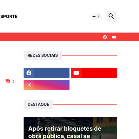
ESPORTE
REDES SOCIAIS
0
DESTAQUE
Após retirar bloquetes de
obra pública, casal se