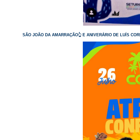
SÃO JOÃO DA AMARRAÇÃO👆 E ANIVERÁRIO DE LUÍS CORR