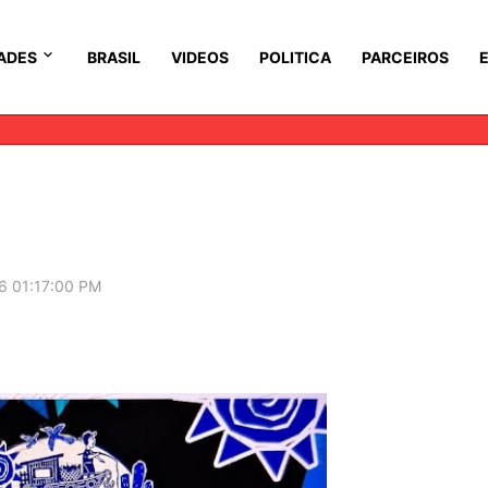
ADES
BRASIL
VIDEOS
POLITICA
PARCEIROS
6 01:17:00 PM