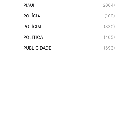
PIAUI
(2064)
POLÍCIA
(100)
POLÍCIAL
(830)
POLÍTICA
(405)
PUBLICIDADE
(693)