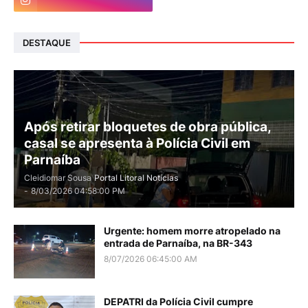
DESTAQUE
Após retirar bloquetes de obra pública,
casal se apresenta à Polícia Civil em
Parnaíba
Cleidiomar Sousa
Portal Litoral Notícias
-
8/03/2026 04:58:00 PM
Urgente: homem morre atropelado na
entrada de Parnaíba, na BR-343
8/07/2026 06:45:00 AM
DEPATRI da Polícia Civil cumpre