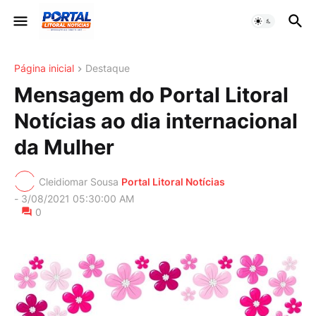
Página inicial
Destaque
Mensagem do Portal Litoral
Notícias ao dia internacional
da Mulher
Cleidiomar Sousa
Portal Litoral Notícias
-
3/08/2021 05:30:00 AM
0