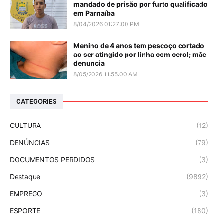
mandado de prisão por furto qualificado
em Parnaíba
8/04/2026 01:27:00 PM
Menino de 4 anos tem pescoço cortado
ao ser atingido por linha com cerol; mãe
denuncia
8/05/2026 11:55:00 AM
CATEGORIES
CULTURA
(12)
DENÚNCIAS
(79)
DOCUMENTOS PERDIDOS
(3)
Destaque
(9892)
EMPREGO
(3)
ESPORTE
(180)