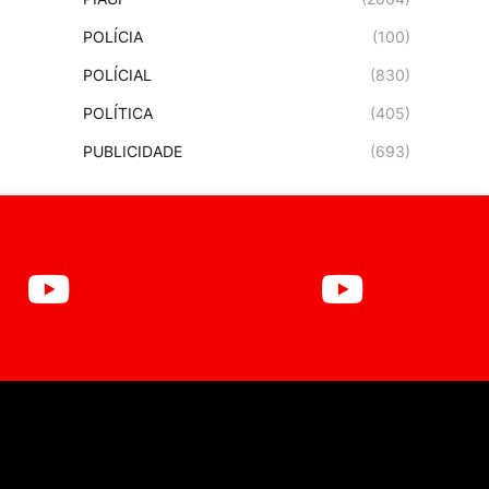
POLÍCIA
(100)
POLÍCIAL
(830)
POLÍTICA
(405)
PUBLICIDADE
(693)