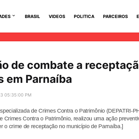
ADES
BRASIL
VIDEOS
POLITICA
PARCEIROS
ção de combate a receptaç
s em Parnaíba
23 05:35:00 PM
a Especializada de Crimes Contra o Patrimônio (DEPATRI-P
e Crimes Contra o Patrimônio, realizou uma ação preventi
r o crime de receptação no município de Parnaíba.]