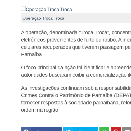
Operação Troca Troca
A operação, denominada "Troca Troca", concent
eletrônicos provenientes de furto ou roubo. A inic
celulares recuperados que tiveram passagem pel
Parnaíba
O foco principal da ação foi identificar e apreen
autoridades buscaram coibir a comercialização il
As investigações continuam sob a responsabilid
Crimes Contra o Patrimônio de Parnaíba (DEPATR
fornecer respostas à sociedade parnaibana, refo
ordem na região