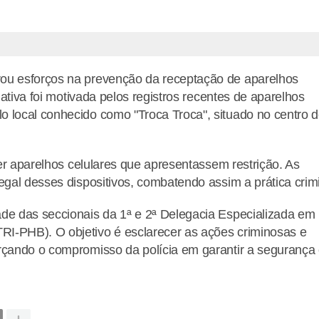
rou esforços na prevenção da receptação de aparelhos
iativa foi motivada pelos registros recentes de aparelhos
o local conhecido como "Troca Troca", situado no centro 
der aparelhos celulares que apresentassem restrição. As
egal desses dispositivos, combatendo assim a prática crim
ade das seccionais da 1ª e 2ª Delegacia Especializada em
I-PHB). O objetivo é esclarecer as ações criminosas e
rçando o compromisso da polícia em garantir a segurança 