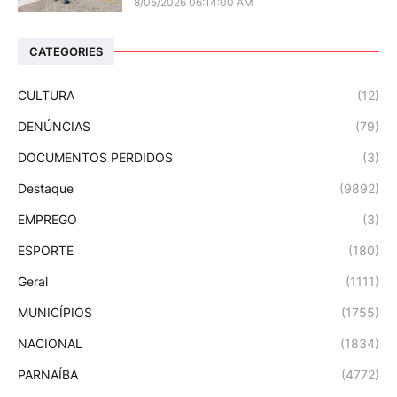
8/05/2026 06:14:00 AM
CATEGORIES
CULTURA
(12)
DENÚNCIAS
(79)
DOCUMENTOS PERDIDOS
(3)
Destaque
(9892)
EMPREGO
(3)
ESPORTE
(180)
Geral
(1111)
MUNICÍPIOS
(1755)
NACIONAL
(1834)
PARNAÍBA
(4772)