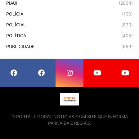
PIAUI
(2064)
POLÍCIA
(100)
POLÍCIAL
(830)
POLÍTICA
(405)
PUBLICIDADE
(693)
O PORTAL LITORAL NOTICIAS É UM SITE QUE INFORMA
PARNAIBA E REGIÃO.