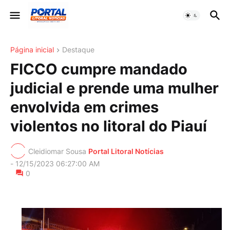
Página inicial
Destaque
FICCO cumpre mandado
judicial e prende uma mulher
envolvida em crimes
violentos no litoral do Piauí
Cleidiomar Sousa
Portal Litoral Notícias
-
12/15/2023 06:27:00 AM
0