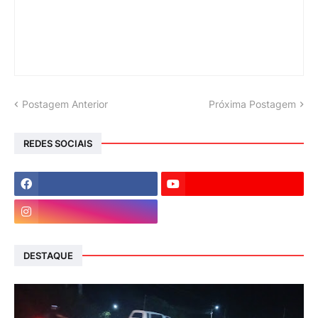
Postagem Anterior
Próxima Postagem
REDES SOCIAIS
DESTAQUE