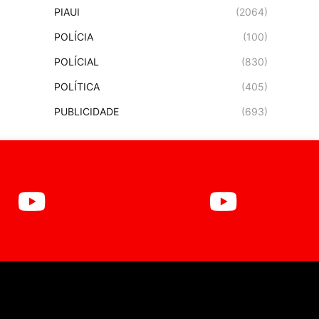
PIAUI
(2064)
POLÍCIA
(100)
POLÍCIAL
(830)
POLÍTICA
(405)
PUBLICIDADE
(693)