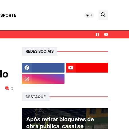
ESPORTE
REDES SOCIAIS
do
0
DESTAQUE
Após retirar bloquetes de
obra pública, casal se