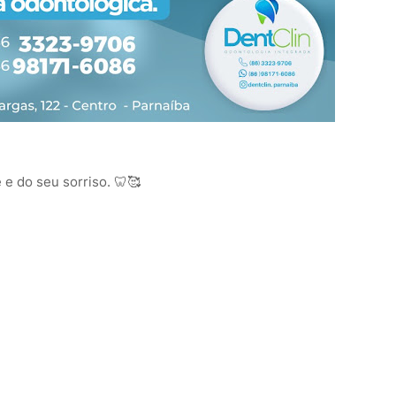
e do seu sorriso. 🦷🥰