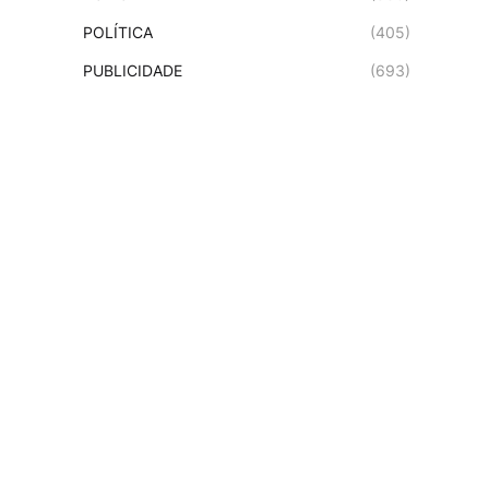
POLÍTICA
(405)
PUBLICIDADE
(693)