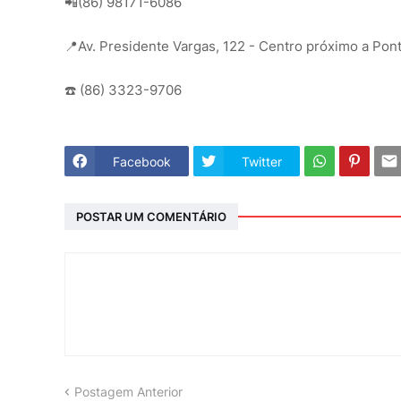
📲(86) 98171-6086
📍Av. Presidente Vargas, 122 - Centro próximo a Pont
☎️ (86) 3323-9706
Facebook
Twitter
POSTAR UM COMENTÁRIO
Postagem Anterior