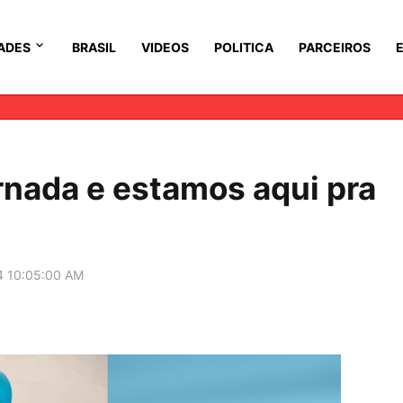
ADES
BRASIL
VIDEOS
POLITICA
PARCEIROS
rnada e estamos aqui pra
4 10:05:00 AM