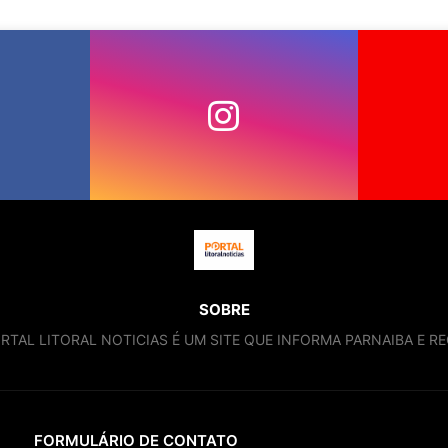
SOBRE
RTAL LITORAL NOTICIAS É UM SITE QUE INFORMA PARNAIBA E RE
FORMULÁRIO DE CONTATO