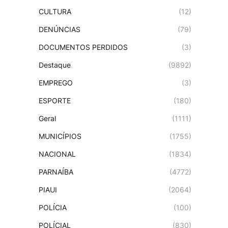
CULTURA
(12)
DENÚNCIAS
(79)
DOCUMENTOS PERDIDOS
(3)
Destaque
(9892)
EMPREGO
(3)
ESPORTE
(180)
Geral
(1111)
MUNICÍPIOS
(1755)
NACIONAL
(1834)
PARNAÍBA
(4772)
PIAUI
(2064)
POLÍCIA
(100)
POLÍCIAL
(830)