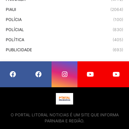
PIAUI
(2064)
POLÍCIA
(100)
POLÍCIAL
(830)
POLÍTICA
(405)
PUBLICIDADE
(693)
O PORTAL LITORAL NOTICIAS É UM SITE QUE INFORMA
PARNAIBA E REGIÃO.