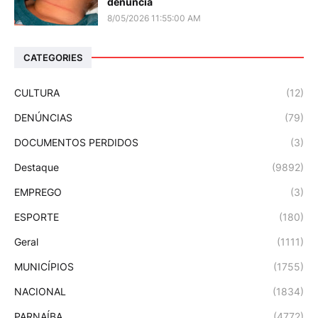
denuncia
8/05/2026 11:55:00 AM
CATEGORIES
CULTURA
(12)
DENÚNCIAS
(79)
DOCUMENTOS PERDIDOS
(3)
Destaque
(9892)
EMPREGO
(3)
ESPORTE
(180)
Geral
(1111)
MUNICÍPIOS
(1755)
NACIONAL
(1834)
PARNAÍBA
(4772)