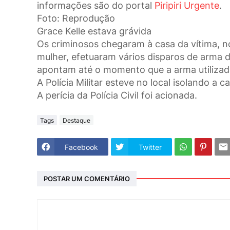
informações são do portal
Piripiri Urgente
.
Foto: Reprodução
Grace Kelle estava grávida
Os criminosos chegaram à casa da vítima, no
mulher, efetuaram vários disparos de arma de
apontam até o momento que a arma utilizada 
A Polícia Militar esteve no local isolando a
A perícia da Polícia Civil foi acionada.
Tags
Destaque
Facebook
Twitter
POSTAR UM COMENTÁRIO