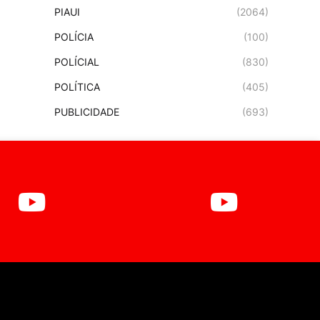
PIAUI
(2064)
POLÍCIA
(100)
POLÍCIAL
(830)
POLÍTICA
(405)
PUBLICIDADE
(693)