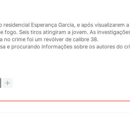
 residencial Esperança Garcia, e após visualizarem a
 fogo. Seis tiros atingiram a jovem. As investigaçõe
no crime foi um revólver de calibre 38.
 casa e procurando informações sobre os autores do cr