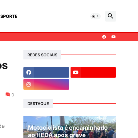
ESPORTE
REDES SOCIAIS
os
0
DESTAQUE
de
Motociclista é encaminhado
ao HEDA após grave