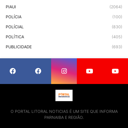
PIAUI
(2064)
POLÍCIA
(100)
POLÍCIAL
(830)
POLÍTICA
(405)
PUBLICIDADE
(693)
O PORTAL LITORAL NOTICIAS É UM SITE QUE INFORMA
PARNAIBA E REGIÃO.