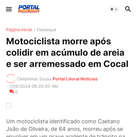
Página inicial
Destaque
Motociclista morre após
colidir em acúmulo de areia
e ser arremessado em Cocal
Cleidiomar Sousa
Portal Litoral Notícias
-
1/09/2024 08:00:00 AM
0
Um motociclista identificado como Caetano
João de Oliveira, de 64 anos, morreu após se
envolver em um grave acidente de trânsito na